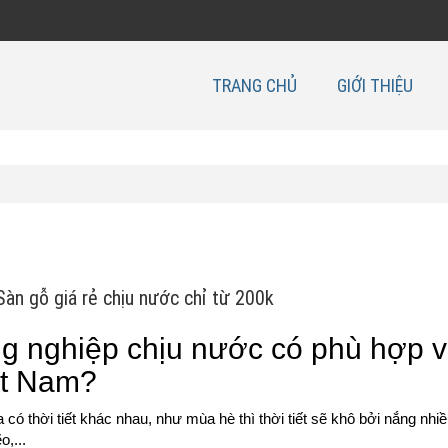
TRANG CHỦ
GIỚI THIỆU
àn gỗ giá rẻ chịu nước chỉ từ 200k
g nghiệp chịu nước có phù hợp v
iệt Nam?
ó thời tiết khác nhau, như mùa hè thì thời tiết sẽ khô bởi nắng nhiề
o,...