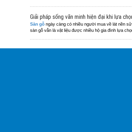
Giải pháp sống văn minh hiện đại khi lựa ch
Sàn gỗ
ngày càng có nhiều người mua về lát nền sử 
sàn gỗ vẫn là vật liệu được nhiều hộ gia đình lựa ch