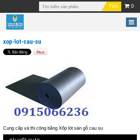
0
xop-lot-cau-su
Cung cấp và thi công bằng Xốp lót sàn gỗ cau su