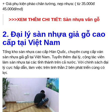
+ Giá phụ kiện phào chân tường, nẹp nhựa: ( từ 35.000đ
45.000đ/md)
>>>XEM THÊM CHI TIẾT:
Sàn nhựa vân gỗ
2. Đại lý sàn nhựa giả gỗ cao
cấp tại Việt Nam
Tổng kho sàn nhựa cao cấp Hàn Quốc, chuyên cung cấp ván
sàn nhựa giả gỗ tại Việt Nam. Tuyển thêm đại lý, cộng tác viên
làm sàn nhựa tại các tỉnh thành trên cả nước. Với chính sách đại
lý cực hấp dẫn, làm việc trên tinh thần 2 bên phát triển cùng có
lợi.