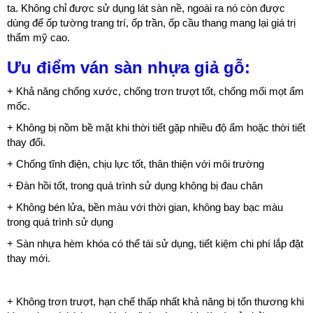
ta. Không chỉ được sử dụng lát sàn nề, ngoài ra nó còn được
dùng để ốp tường trang trí, ốp trần, ốp cầu thang mang lại giá trị
thẩm mỹ cao.
Ưu điểm ván sàn nhựa giả gỗ:
+ Khả năng chống xước, chống trơn trượt tốt, chống mối mọt ẩm
mốc.
+ Không bị nồm bề mặt khi thời tiết gặp nhiều độ ẩm hoặc thời tiết
thay đổi.
+ Chống tĩnh điện, chịu lực tốt, thân thiện với môi trường
+ Đàn hồi tốt, trong quá trình sử dụng không bị đau chân
+ Không bén lửa, bền màu với thời gian, không bay bạc màu
trong quá trình sử dụng
+ Sàn nhựa hèm khóa có thể tái sử dụng, tiết kiệm chi phí lắp đặt
thay mới.
+ Không trơn trượt, hạn chế thấp nhất khả năng bị tổn thương khi