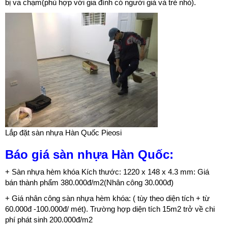
bị va chạm(phù hợp với gia đình có người già và trẻ nhỏ).
Lắp đặt sàn nhựa Hàn Quốc Pieosi
Báo giá sàn nhựa Hàn Quốc:
+ Sàn nhựa hèm khóa Kích thước: 1220 x 148 x 4.3 mm: Giá
bán thành phẩm 380.000đ/m2(Nhân công 30.000đ)
+ Giá nhân công sàn nhựa hèm khóa: ( tùy theo diện tích + từ
60.000đ -100.000đ/ mét). Trường hợp diện tích 15m2 trở về chi
phí phát sinh 200.000đ/m2