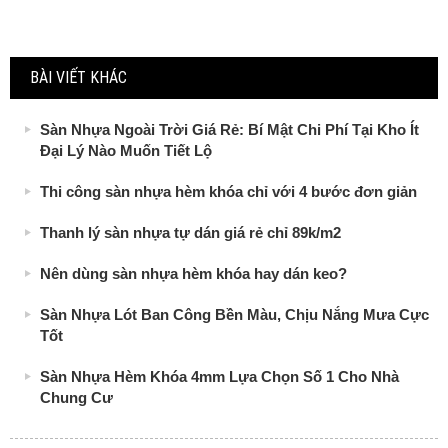
BÀI VIẾT KHÁC
Sàn Nhựa Ngoài Trời Giá Rẻ: Bí Mật Chi Phí Tại Kho Ít
Đại Lý Nào Muốn Tiết Lộ
Thi công sàn nhựa hèm khóa chỉ với 4 bước đơn giản
Thanh lý sàn nhựa tự dán giá rẻ chỉ 89k/m2
Nên dùng sàn nhựa hèm khóa hay dán keo?
Sàn Nhựa Lót Ban Công Bền Màu, Chịu Nắng Mưa Cực
Tốt
Sàn Nhựa Hèm Khóa 4mm Lựa Chọn Số 1 Cho Nhà
Chung Cư