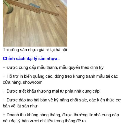
Thi công sàn nhựa giá rẻ tại hà nội
Chính sách đại lý sàn nhựa :
+ Được cung cấp mẫu thanh, mẫu quyển theo định kỳ
+ Hỗ trợ in biển quảng cáo, đóng treo khung tranh mẫu tại các
cửa hàng, showroom
+ Được triết khấu thương mại từ phía nhà cung cấp
+ Được đào tạo bài bản về kỹ năng chốt sale, các kiến thức cơ
bản về lát sàn nhự.
+ Doanh thu khủng hàng tháng, được thưởng từ nhà cung cấp
nếu đại lý bán vượt chỉ tiêu trong tháng đề ra.