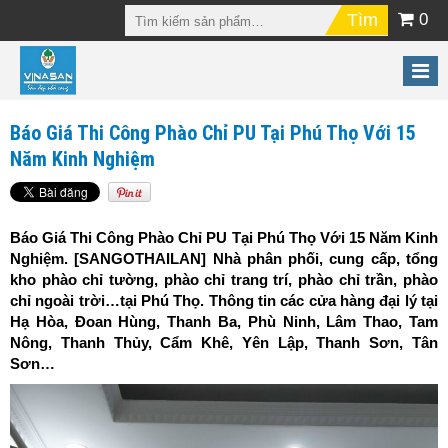
0
Báo Giá Thi Công Phào Chỉ PU Tại Phú Thọ Với 15
Năm Kinh Nghiệm
Báo Giá Thi Công Phào Chỉ PU Tại Phú Thọ Với 15 Năm Kinh
Nghiệm. [SANGOTHAILAN]
Nhà phân phối, cung cấp, tổng
kho phào chỉ tường, phào chỉ trang trí, phào chỉ trần, phào
chỉ ngoài trời…tại Phú Thọ. Thông tin các cửa hàng đại lý tại
Hạ Hòa, Đoan Hùng, Thanh Ba, Phù Ninh, Lâm Thao, Tam
Nông, Thanh Thủy, Cẩm Khê, Yên Lập, Thanh Sơn, Tân
Sơn…