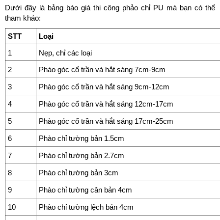
Dưới đây là bảng báo giá thi công phảo chỉ PU mà bạn có thể
tham khảo:
STT
Loại
1
Nẹp, chỉ các loại
2
Phào góc cổ trần và hắt sáng 7cm-9cm
3
Phào góc cổ trần và hắt sáng 9cm-12cm
4
Phào góc cổ trần và hắt sáng 12cm-17cm
5
Phào góc cổ trần và hắt sáng 17cm-25cm
6
Phào chỉ tường bản 1.5cm
7
Phào chỉ tường bản 2.7cm
8
Phào chỉ tường bản 3cm
9
Phào chỉ tường cân bản 4cm
10
Phào chỉ tường lệch bản 4cm