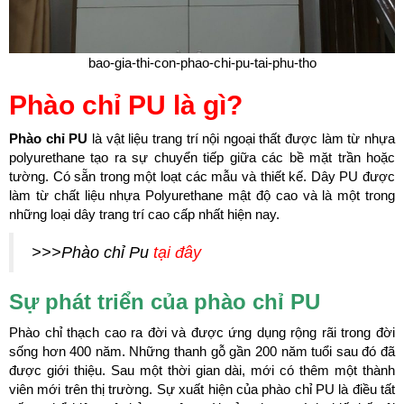
bao-gia-thi-con-phao-chi-pu-tai-phu-tho
Phào chỉ PU là gì?
Phào chỉ PU
là vật liệu trang trí nội ngoại thất được làm từ nhựa
polyurethane tạo ra sự chuyển tiếp giữa các bề mặt trần hoặc
tường. Có sẵn trong một loạt các mẫu và thiết kế. Dây PU được
làm từ chất liệu nhựa Polyurethane mật độ cao và là một trong
những loại dây trang trí cao cấp nhất hiện nay.
>>>Phào chỉ Pu
tại đây
Sự phát triển của phào chỉ PU
Phào chỉ thạch cao ra đời và được ứng dụng rộng rãi trong đời
sống hơn 400 năm. Những thanh gỗ gần 200 năm tuổi sau đó đã
được giới thiệu. Sau một thời gian dài, mới có thêm một thành
viên mới trên thị trường. Sự xuất hiện của phào chỉ PU là điều tất