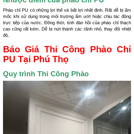
Phào chỉ PU có những lợi thế và bất lợi nhất định. Rất dễ bị ẩm
mốc khi sử dụng trong môi trường ẩm ướt hoặc chịu tác động
trực tiếp của nước. Đồng thời, tính đàn hồi của phào chỉ thạch
cao cũng rất kém. Dễ bị nứt thành các rãnh nhỏ. thay đổi nhiệt
độ.
Báo Giá Thi Công Phào Chỉ
PU Tại Phú Thọ
Quy trình Thi Công Phào