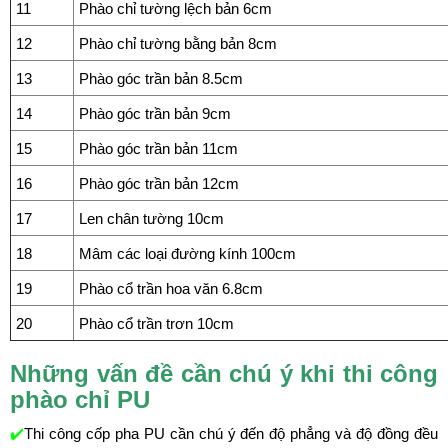
11
Phào chỉ tường lệch bản 6cm
12
Phào chỉ tường bằng bản 8cm
13
Phào góc trần bản 8.5cm
14
Phào góc trần bản 9cm
15
Phào góc trần bản 11cm
16
Phào góc trần bản 12cm
17
Len chân tường 10cm
18
Mâm các loại đường kính 100cm
19
Phào cổ trần hoa văn 6.8cm
20
Phào cổ trần trơn 10cm
Những vấn đề cần chú ý khi thi công
phào chỉ PU
✔️
Thi công cốp pha PU cần chú ý đến độ phẳng và độ đồng đều