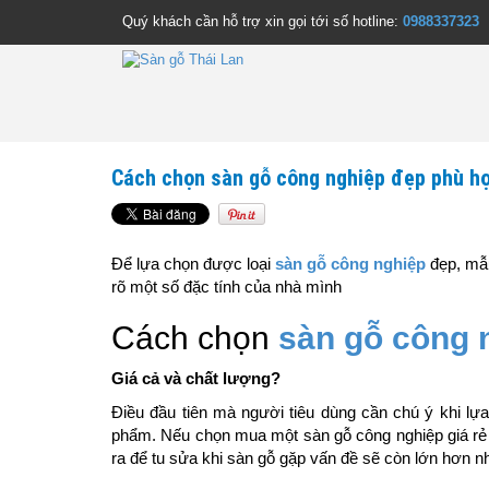
Quý khách cần hỗ trợ xin gọi tới số hotline:
0988337323
Cách chọn sàn gỗ công nghiệp đẹp phù hợ
Để lựa chọn được loại
sàn gỗ công nghiệp
đẹp, mẫu
rõ một số đặc tính của nhà mình
Cách chọn
sàn gỗ công 
Giá cả và chất lượng?
Điều đầu tiên mà người tiêu dùng cần chú ý khi lự
phẩm. Nếu chọn mua một sàn gỗ công nghiệp giá rẻ n
ra để tu sửa khi sàn gỗ gặp vấn đề sẽ còn lớn hơn n