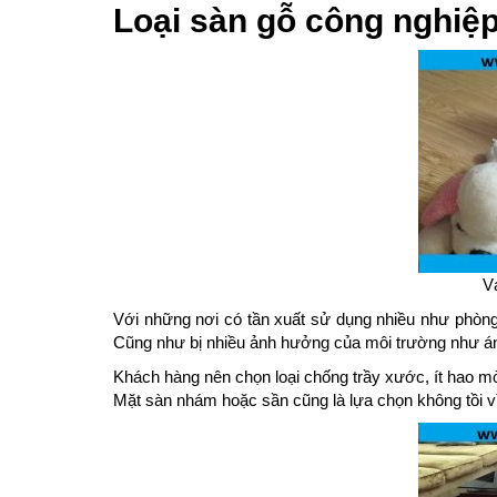
Loại sàn gỗ công nghiệp
V
Với những nơi có tần xuất sử dụng nhiều như phòng k
Cũng như bị nhiều ảnh hưởng của môi trường như án
Khách hàng nên chọn loại chống trầy xước, ít hao m
Mặt sàn nhám hoặc sần cũng là lựa chọn không tồi vì 