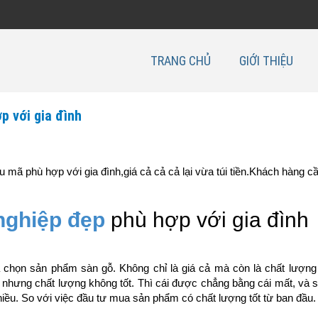
TRANG CHỦ
GIỚI THIỆU
p với gia đình
 mã phù hợp với gia đình,giá cả cả cả lại vừa túi tiền.Khách hàng c
nghiệp đẹp
phù hợp với gia đình
a chọn sản phẩm sàn gỗ. Không chỉ là giá cả mà còn là chất lượng
hưng chất lượng không tốt. Thì cái được chẳng bằng cái mất, và s
hiều. So với việc đầu tư mua sản phẩm có chất lượng tốt từ ban đầu.