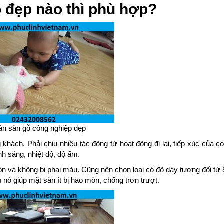
 đẹp nào thì phù hợp?
án sàn gỗ công nghiệp đẹp
hách. Phải chịu nhiều tác động từ hoạt động đi lại, tiếp xúc của c
h sáng, nhiệt độ, độ ẩm.
òn và không bị phai màu. Cũng nên chọn loại có độ dày tương đối t
nó giúp mặt sàn ít bị hao mòn, chống trơn trượt.