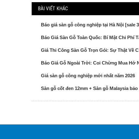
BÀI VIẾT KHÁC
Báo giá sàn gỗ công nghiệp tại Hà Nội [sale 
Báo Giá Sàn Gỗ Toàn Quốc: Bí Mật Chi Phí 
Giá Thi Công Sàn Gỗ Trọn Gói: Sự Thật Về Ch
Báo Giá Gỗ Ngoài Trời: Coi Chừng Mua Hớ 
Giá sàn gỗ công nghiệp mới nhất năm 2026
Sàn gỗ cốt đen 12mm + Sàn gỗ Malaysia bảo