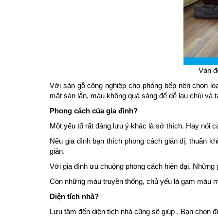
Ván đ
Với sàn gỗ công nghiệp cho phòng bếp nên chọn loại
mặt sàn lẵn, màu không quá sáng để dễ lau chùi và 
Phong cách của gia đình?
Một yếu tố rất đáng lưu ý khác là sở thích. Hay nó
Nếu gia đình bạn thích phong cách giản dị, thuần 
giản.
Với gia đình ưu chuộng phong cách hiện đại. Những g
Còn những màu truyền thống, chủ yếu là gam màu mạ
Diện tích nhà?
Lưu tâm đến diện tích nhà cũng sẽ giúp . Bạn chọn