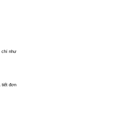
u chí như
 tiết đơn