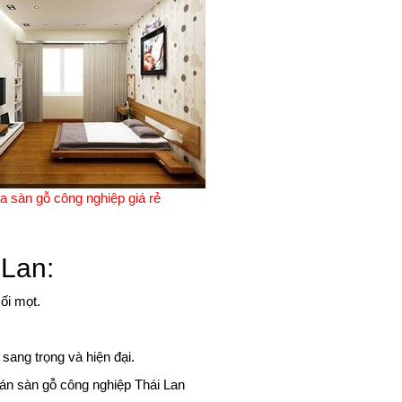
 sàn gỗ công nghiệp giá rẻ
 Lan:
ối mọt.
sang trọng và hiện đại.
án sàn gỗ công nghiệp Thái Lan