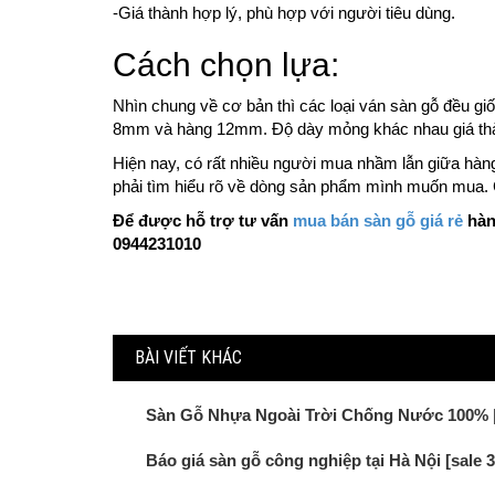
-Giá thành hợp lý, phù hợp với người tiêu dùng.
Cách chọn lựa:
Nhìn chung về cơ bản thì các loại ván sàn gỗ đều g
8mm và hàng 12mm. Độ dày mỏng khác nhau giá th
Hiện nay, có rất nhiều người mua nhầm lẫn giữa hà
phải tìm hiểu rõ về dòng sản phẩm mình muốn mua. 
Để được hỗ trợ tư vấn
mua bán sàn gỗ giá rẻ
hàng
0944231010
BÀI VIẾT KHÁC
Sàn Gỗ Nhựa Ngoài Trời Chống Nước 100% |
Báo giá sàn gỗ công nghiệp tại Hà Nội [sale 