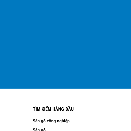
TÌM KIẾM HÀNG ĐẦU
Sàn gỗ công nghiệp
Sàn gỗ