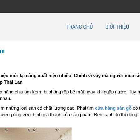
TRANG CHỦ
GIỚI THIỆU
an
iệu mới lại càng xuất hiện nhiều.
Chính vì vậy mà người mua sẽ
p Thái Lan
 năng chịu ẩm kém, bị phồng rộp bề mặt ngay khi ngập nước. Tuy nh
 nhau.
m những loại sàn có chất lượng cao. Phải tìm
cửa hàng sàn gỗ
có 
sẽ tương ứng với chính giá thành của sản phẩm. Bên cạnh đó thì dòng 