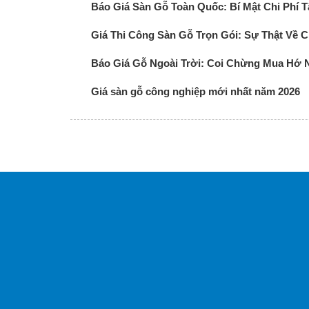
Báo Giá Sàn Gỗ Toàn Quốc: Bí Mật Chi Phí 
Giá Thi Công Sàn Gỗ Trọn Gói: Sự Thật Về Ch
Báo Giá Gỗ Ngoài Trời: Coi Chừng Mua Hớ 
Giá sàn gỗ công nghiệp mới nhất năm 2026