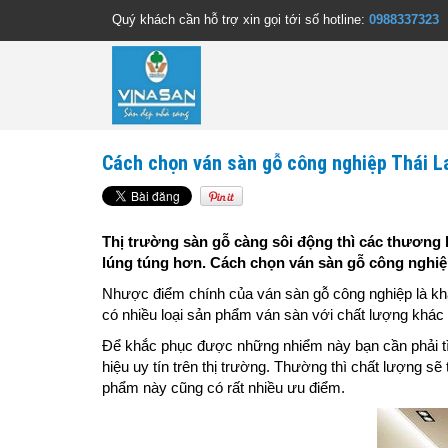
Quý khách cần hỗ trợ xin gọi tới số hotline:
0988337323
Cách chọn ván sàn gỗ công nghiệp Thái L
Thị trường sàn gỗ càng sôi động thì các thương h
lúng túng hơn. Cách chọn ván sàn gỗ công nghiệ
Nhược điểm chính của ván sàn gỗ công nghiệp là khả
có nhiều loại sản phẩm ván sàn với chất lượng khác
Để khắc phục được những nhiểm này bạn cần phải tì
hiệu uy tín trên thị trường. Thường thì chất lượng 
phẩm này cũng có rất nhiều ưu điểm.