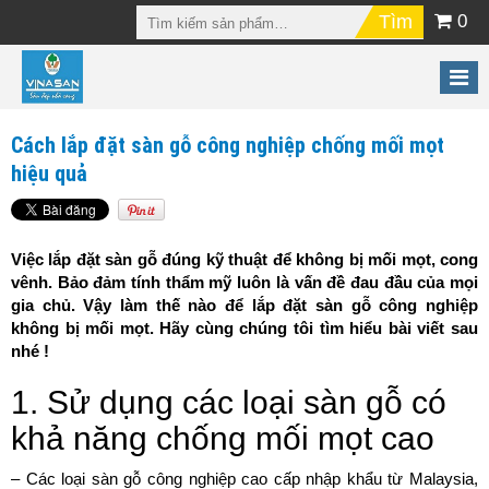
0
Cách lắp đặt sàn gỗ công nghiệp chống mối mọt
hiệu quả
Việc lắp đặt sàn gỗ đúng kỹ thuật để không bị mối mọt, cong
vênh. Bảo đảm tính thẩm mỹ luôn là vấn đề đau đầu của mọi
gia chủ. Vậy làm thế nào để lắp đặt sàn gỗ công nghiệp
không bị mối mọt. Hãy cùng chúng tôi tìm hiểu bài viết sau
nhé !
1. Sử dụng các loại sàn gỗ có
khả năng chống mối mọt cao
– Các loại sàn gỗ công nghiệp cao cấp nhập khẩu từ Malaysia,