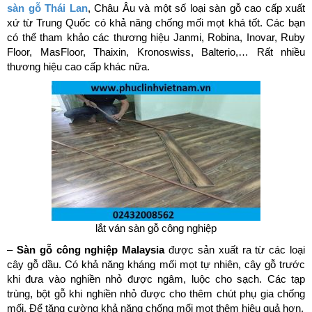
sàn gỗ Thái Lan
, Châu Âu và một số loại sàn gỗ cao cấp xuất
xứ từ Trung Quốc có khả năng chống mối mọt khá tốt. Các bạn
có thể tham khảo các thương hiệu Janmi, Robina, Inovar, Ruby
Floor, MasFloor, Thaixin, Kronoswiss, Balterio,… Rất nhiều
thương hiệu cao cấp khác nữa.
lắt ván sàn gỗ công nghiệp
–
Sàn gỗ công nghiệp Malaysia
được sản xuất ra từ các loại
cây gỗ dầu. Có khả năng kháng mối mọt tự nhiên, cây gỗ trước
khi đưa vào nghiền nhỏ được ngâm, luộc cho sạch. Các tạp
trùng, bột gỗ khi nghiền nhỏ được cho thêm chút phụ gia chống
mối. Để tăng cường khả năng chống mối mọt thêm hiệu quả hơn.