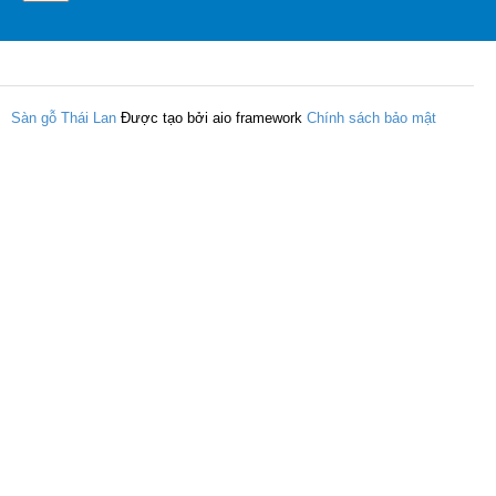
Sàn gỗ Thái Lan
Được tạo bởi aio framework
Chính sách bảo mật