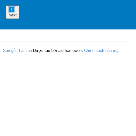
Next
Sàn gỗ Thái Lan
Được tạo bởi aio framework
Chính sách bảo mật