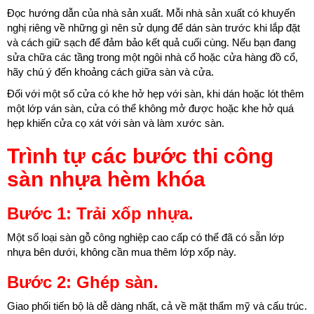
Đọc hướng dẫn của nhà sản xuất. Mỗi nhà sản xuất có khuyến
nghị riêng về những gì nên sử dụng để dán sàn trước khi lắp đặt
và cách giữ sạch để đảm bảo kết quả cuối cùng. Nếu bạn đang
sửa chữa các tầng trong một ngôi nhà cổ hoặc cửa hàng đồ cổ,
hãy chú ý đến khoảng cách giữa sàn và cửa.
Đối với một số cửa có khe hở hẹp với sàn, khi dán hoặc lót thêm
một lớp ván sàn, cửa có thể không mở được hoặc khe hở quá
hẹp khiến cửa cọ xát với sàn và làm xước sàn.
Trình tự các bước thi công
sàn nhựa hèm khóa
Bước 1: Trải xốp nhựa.
Một số loại sàn gỗ công nghiệp cao cấp có thể đã có sẵn lớp
nhựa bên dưới, không cần mua thêm lớp xốp này.
Bước 2: Ghép sàn.
Giao phối tiến bộ là dễ dàng nhất, cả về mặt thẩm mỹ và cấu trúc.