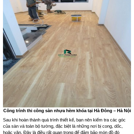
Công trình thi công sàn nhựa hèm khóa tại Hà Đông – Hà Nội
Sau khi hoàn thành quá trình thiết kế, bạn nên kiểm tra các góc
của sàn và toàn bộ tường, đặc biệt là những nơi bị cong, dốc,
hoặc vặn. Đây là điều rất quan trọng để đảm bảo món đồ đó