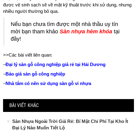
được vệ sinh sạch sẽ về mặt kỹ thuật trước khi sử dụng, nhưng
nhiều người thường bỏ qua.
Nếu bạn chưa tìm được một nhà thầu uy tín
mời bạn tham khảo
Sàn nhựa hèm khóa
tại
đây!
>>Các bài viết liên quan:
–
Đại lý sàn gỗ công nghiệp giá rẻ tại Hải Dương
–
Báo giá sàn gỗ công nghiệp
–
Nhà tắm có nên sử dụng sàn gỗ vỉ nhựa
BÀI VIẾT KHÁC
Sàn Nhựa Ngoài Trời Giá Rẻ: Bí Mật Chi Phí Tại Kho Ít
Đại Lý Nào Muốn Tiết Lộ