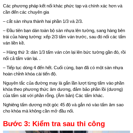
Các phương pháp kết nối khác phức tạp và chính xác hơn và
cần đến các chuyên gia
– cắt sàn nhựa thành hai phần 1/3 và 2/3.
– Đầu tiên bạn dán toàn bộ sàn nhựa lên tường, sang hàng bên
trái của hàng tường: xếp 2/3 tấm ván trước, sau đó nối các tấm
ván liền kề.
– Hàng thứ 3: dán 1/3 tấm ván còn lại lên bức tường gần đó, rồi
nối cả tấm ván lại. .
– Tiếp tục dòng 4 đến hết. Cuối cùng, bạn đã có một sàn nhựa
hoàn chỉnh khóa cài tiến độ.
Nguyên tắc của đường may là gắn lần lượt từng tấm vào phần
khóa theo phương thức âm dương, đảm bảo phần lồi (dương)
của tấm sát với phần rỗng. (Âm bản) Các tấm khác.
Nghiêng tấm dương một góc 45 độ và gắn nó vào tấm âm sao
cho khóa mà không cần mở đầu nối.
Bước 3: Kiểm tra sau thi công