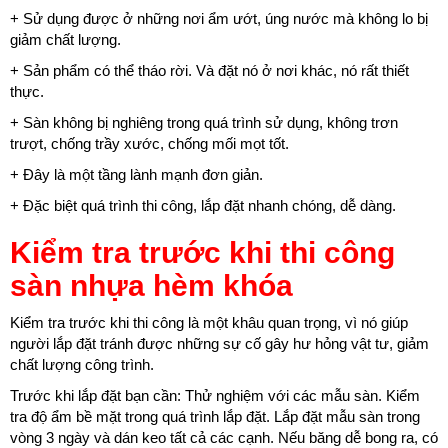
+ Sử dụng được ở những nơi ẩm ướt, úng nước mà không lo bị
giảm chất lượng.
+ Sản phẩm có thể tháo rời. Và đặt nó ở nơi khác, nó rất thiết
thực.
+ Sàn không bị nghiêng trong quá trình sử dụng, không trơn
trượt, chống trầy xước, chống mối mọt tốt.
+ Đây là một tầng lành mạnh đơn giản.
+ Đặc biệt quá trình thi công, lắp đặt nhanh chóng, dễ dàng.
Kiểm tra trước khi thi công
sàn nhựa hèm khóa
Kiểm tra trước khi thi công là một khâu quan trọng, vì nó giúp
người lắp đặt tránh được những sự cố gây hư hỏng vật tư, giảm
chất lượng công trình.
Trước khi lắp đặt bạn cần: Thử nghiệm với các mẫu sàn. Kiểm
tra độ ẩm bề mặt trong quá trình lắp đặt. Lắp đặt mẫu sàn trong
vòng 3 ngày và dán keo tất cả các cạnh. Nếu băng dễ bong ra, có