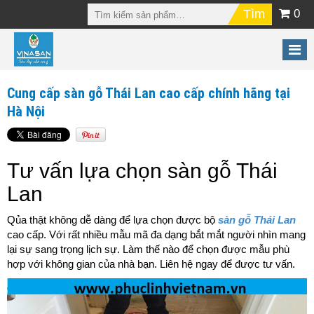
0
Cung cấp sàn gỗ Thái Lan cao cấp chính hãng tại
Hà Nội
Tư vấn lựa chọn sàn gỗ Thái
Lan
Qủa thật không dễ dàng để lựa chọn được bộ
sàn gỗ Thái Lan
cao cấp. Với rất nhiều mẫu mã đa dạng bắt mắt người nhìn mang
lại sự sang trọng lịch sự. Làm thế nào để chọn được mẫu phù
hợp với không gian của nhà bạn. Liên hệ ngay để được tư vấn.