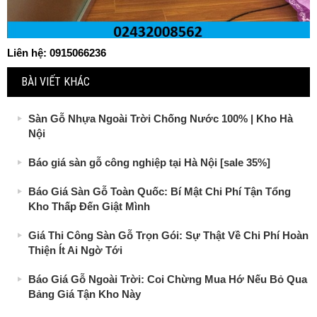
Liên hệ: 0915066236
BÀI VIẾT KHÁC
Sàn Gỗ Nhựa Ngoài Trời Chống Nước 100% | Kho Hà
Nội
Báo giá sàn gỗ công nghiệp tại Hà Nội [sale 35%]
Báo Giá Sàn Gỗ Toàn Quốc: Bí Mật Chi Phí Tận Tổng
Kho Thấp Đến Giật Mình
Giá Thi Công Sàn Gỗ Trọn Gói: Sự Thật Về Chi Phí Hoàn
Thiện Ít Ai Ngờ Tới
Báo Giá Gỗ Ngoài Trời: Coi Chừng Mua Hớ Nếu Bỏ Qua
Bảng Giá Tận Kho Này