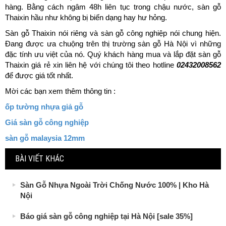
hàng. Bằng cách ngâm 48h liên tục trong chậu nước, sàn gỗ
Thaixin hầu như không bị biến dạng hay hư hỏng.
Sàn gỗ Thaixin nói riêng và sàn gỗ công nghiệp nói chung hiện.
Đang được ưa chuộng trên thị trường sàn gỗ Hà Nội vì những
đặc tính ưu việt của nó. Quý khách hàng mua và lắp đặt sàn gỗ
Thaixin giá rẻ xin liên hệ với chúng tôi theo hotline
02432008562
để được giá tốt nhất.
Mời các bạn xem thêm thông tin :
ốp tường nhựa giả gỗ
Giá sàn gỗ công nghiệp
sàn gỗ malaysia 12mm
BÀI VIẾT KHÁC
Sàn Gỗ Nhựa Ngoài Trời Chống Nước 100% | Kho Hà
Nội
Báo giá sàn gỗ công nghiệp tại Hà Nội [sale 35%]