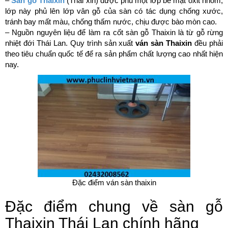
–
Sàn gỗ Thaixin
(Thái xin) được phủ một lớp bề mặt oxit nhôm,
lớp này phủ lên lớp vân gỗ của sàn có tác dụng chống xước,
tránh bay mất màu, chống thấm nước, chịu được bào mòn cao.
– Nguồn nguyên liệu để làm ra cốt sàn gỗ Thaixin là từ gỗ rừng
nhiệt đới Thái Lan. Quy trình sản xuất
ván sàn Thaixin
đều phải
theo tiêu chuẩn quốc tế để ra sản phẩm chất lượng cao nhất hiện
nay.
Đặc điểm ván sàn thaixin
Đặc điểm chung về sàn gỗ
Thaixin Thái Lan chính hãng