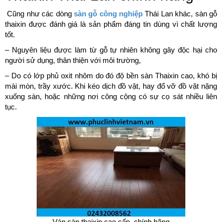
Cũng như các dòng
sàn gỗ công nghiệp
Thái Lan khác, sàn gỗ
thaixin được đánh giá là sản phẩm đáng tin dùng vì chất lượng
tốt.
– Nguyên liệu được làm từ gỗ tự nhiên không gây độc hại cho
người sử dụng, thân thiện với môi trường,
– Do có lớp phủ oxit nhôm do đó độ bền sàn Thaixin cao, khó bị
mài mòn, trầy xước. Khi kéo dịch đồ vật, hay đổ vỡ đồ vặt nặng
xuống sàn, hoặc những nơi công cộng có sự cọ sát nhiều liên
tục.
Ván sàn thaixin cao cấp, chính hãng