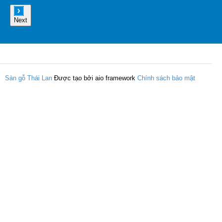
Next
Sàn gỗ Thái Lan
Được tạo bởi aio framework
Chính sách bảo mật