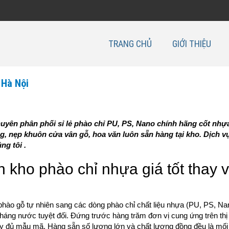
TRANG CHỦ
GIỚI THIỆU
 Hà Nội
huyên phân phối sỉ lẻ phào chỉ PU, PS, Nano chính hãng cốt nhự
g, nẹp khuôn cửa vân gỗ, hoa văn luôn sẵn hàng tại kho. Dịch vụ
ng tôi .
n kho phào chỉ nhựa giá tốt thay v
phào gỗ tự nhiên sang các dòng phào chỉ chất liệu nhựa (PU, PS, Na
ng nước tuyệt đối. Đứng trước hàng trăm đơn vị cung ứng trên thị
y đủ mẫu mã. Hàng sẵn số lượng lớn và chất lượng đồng đều là mối