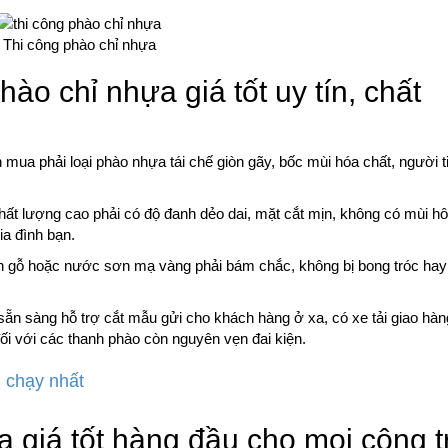
Thi công phào chỉ nhựa
hào chỉ nhựa giá tốt uy tín, chất
 mua phải loại phào nhựa tái chế giòn gãy, bốc mùi hóa chất, người 
ất lượng cao phải có độ đanh dẻo dai, mặt cắt mịn, không có mùi hô
ia đình bạn.
 gỗ hoặc nước sơn mạ vàng phải bám chắc, không bị bong tróc hay
 sẵn sàng hỗ trợ cắt mẫu gửi cho khách hàng ở xa, có xe tải giao hà
 đối với các thanh phào còn nguyên vẹn đai kiện.
 chạy nhất
 giá tốt hàng đầu cho mọi công t