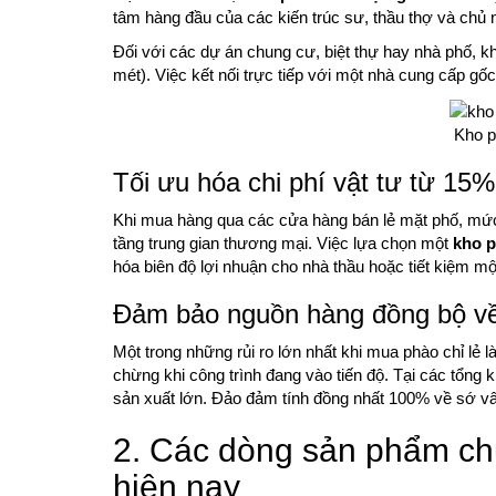
tâm hàng đầu của các kiến trúc sư, thầu thợ và chủ 
Đối với các dự án chung cư, biệt thự hay nhà phố, kh
mét). Việc kết nối trực tiếp với một nhà cung cấp gốc
Kho p
Tối ưu hóa chi phí vật tư từ 15
Khi mua hàng qua các cửa hàng bán lẻ mặt phố, mức gi
tầng trung gian thương mại. Việc lựa chọn một
kho p
hóa biên độ lợi nhuận cho nhà thầu hoặc tiết kiệm m
Đảm bảo nguồn hàng đồng bộ v
Một trong những rủi ro lớn nhất khi mua phào chỉ lẻ 
chừng khi công trình đang vào tiến độ. Tại các tổng 
sản xuất lớn. Đảo đảm tính đồng nhất 100% về sớ vâ
2. Các dòng sản phẩm chủ 
hiện nay