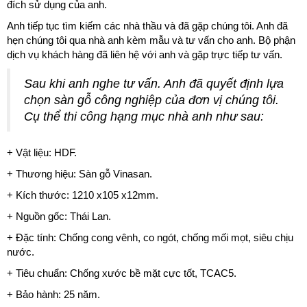
đích sử dụng của anh.
Anh tiếp tục tìm kiếm các nhà thầu và đã gặp chúng tôi. Anh đã
hẹn chúng tôi qua nhà anh kèm mẫu và tư vấn cho anh. Bộ phận
dịch vụ khách hàng đã liên hệ với anh và gặp trực tiếp tư vấn.
Sau khi anh nghe tư vấn. Anh đã quyết định lựa
chọn sàn gỗ công nghiệp của đơn vị chúng tôi.
Cụ thể thi công hạng mục nhà anh như sau:
+ Vật liệu: HDF.
+ Thương hiệu: Sàn gỗ Vinasan.
+ Kích thước: 1210 x105 x12mm.
+ Nguồn gốc: Thái Lan.
+ Đặc tính: Chống cong vênh, co ngót, chống mối mọt, siêu chịu
nước.
+ Tiêu chuẩn: Chống xước bề mặt cực tốt, TCAC5.
+ Bảo hành: 25 năm.