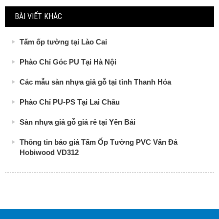
BÀI VIẾT KHÁC
Tấm ốp tường tại Lào Cai
Phào Chỉ Góc PU Tại Hà Nội
Các mẫu sàn nhựa giả gỗ tại tỉnh Thanh Hóa
Phào Chỉ PU-PS Tại Lai Châu
Sàn nhựa giả gỗ giá rẻ tại Yên Bái
Thông tin báo giá Tấm Ốp Tường PVC Vân Đá
Hobiwood VD312