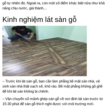
gỗ tự nhiên đó. Ngoài ra, còn một số điểm khác biệt nữa như khả
năng chịu nước, giá thành…
Kinh nghiệm lát sàn gỗ
– Trước khi lát sàn gỗ, bạn cần làm phẳng bề mặt sàn nhà, vệ
sinh sàn nhà thật sạch sẽ, khô ráo. Bề mặt phẳng không gồ ghề
để khi lát sàn không bị chênh.
– Vận chuyển số mảnh ghép sàn gỗ về nơi định lát sàn trước từ
15-30 phút để sàn gỗ thích nghi được với môi trường mới.