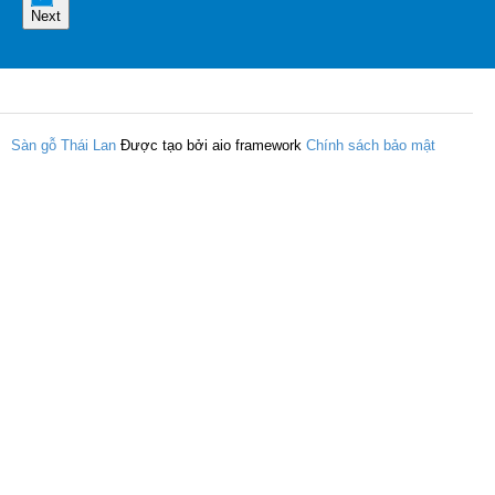
Next
Sàn gỗ Thái Lan
Được tạo bởi aio framework
Chính sách bảo mật