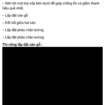
– Nên lót một lớp xốp bên dưới để giúp chống ồn và giảm thanh
hiệu quả nhất.
– Lắp đặt sàn gỗ
– Kết nối giữa hai sàn
– Lắp đặt phào chân tường
– Lắp đặt phào chân tường.
Thi công lắp đặt sàn gỗ :