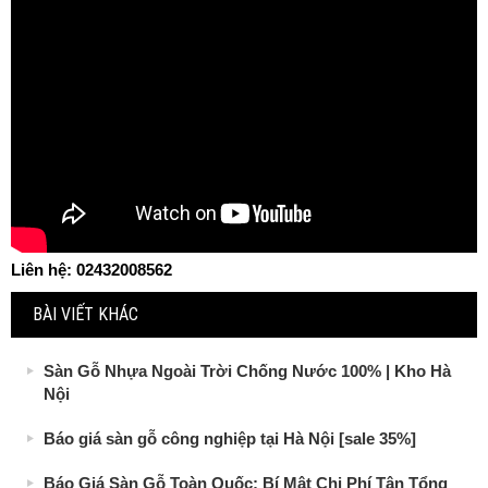
Liên hệ: 02432008562
BÀI VIẾT KHÁC
Sàn Gỗ Nhựa Ngoài Trời Chống Nước 100% | Kho Hà
Nội
Báo giá sàn gỗ công nghiệp tại Hà Nội [sale 35%]
Báo Giá Sàn Gỗ Toàn Quốc: Bí Mật Chi Phí Tận Tổng