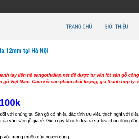
TRANG CHỦ
GIỚI THIỆU
sia 12mm tại Hà Nội
Nhanh tay liên hệ sangothailan.net để được tư vấn lót sàn gỗ côn
àn gỗ Việt Nam. Cam kết sản phẩm chất lượng, giá thành hợp lý.
 100k
i với chúng ta. Sàn gỗ có nhiều đặc tính ưu việt, thích nghi với điều
i của ván sàn gỗ giá rẻ. Giúp quý khách đưa ra sự lựa chọn đúng đắn
hợp với mong muốn của người dùng.