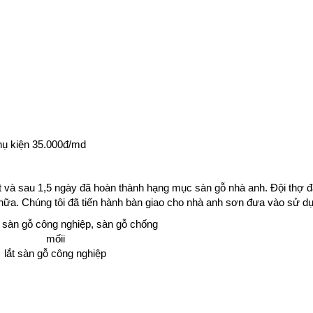
hụ kiện 35.000đ/md
t và sau 1,5 ngày đã hoàn thành hạng mục sàn gỗ nhà anh. Đội thợ 
a chữa. Chúng tôi đã tiến hành bàn giao cho nhà anh sơn đưa vào sử d
lắt sàn gỗ công nghiệp