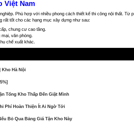
p Việt Nam
hiệp. Phù hợp với nhiều phong cách thiết kế thi công nội thất. Từ 
ụng rất tốt cho các hạng mục xây dựng như sau:
cấp, chung cư cao tầng.
 mại, văn phòng.
hu chế xuất khác.
 Kho Hà Nội
35%]
Tận Tổng Kho Thấp Đến Giật Mình
i Phí Hoàn Thiện Ít Ai Ngờ Tới
Nếu Bỏ Qua Bảng Giá Tận Kho Này