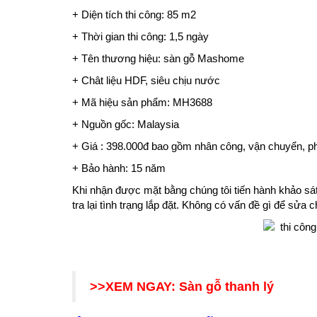
+ Diện tích thi công: 85 m2
+ Thời gian thi công: 1,5 ngày
+ Tên thương hiệu: sàn gỗ Mashome
+ Chât liệu HDF, siêu chịu nước
+ Mã hiệu sản phẩm: MH3688
+ Nguồn gốc: Malaysia
+ Giá : 398.000đ bao gồm nhân công, vận chuyển, p
+ Bảo hành: 15 năm
Khi nhận được mặt bằng chúng tôi tiến hành khảo sá
tra lại tình trạng lắp đặt. Không có vấn đề gì để sử
>>XEM NGAY:
Sàn gỗ thanh lý