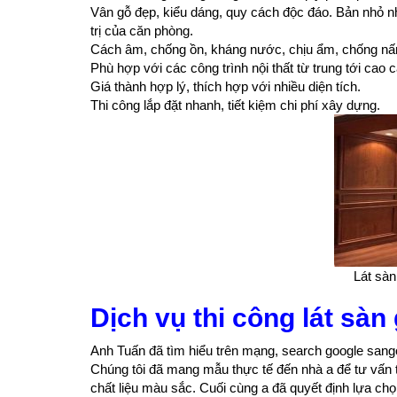
Vân gỗ đẹp, kiểu dáng, quy cách độc đáo. Bản nhỏ nh
trị của căn phòng.
Cách âm, chống ồn, kháng nước, chịu ẩm, chống nấm
Phù hợp với các công trình nội thất từ trung tới cao c
Giá thành hợp lý, thích hợp với nhiều diện tích.
Thi công lắp đặt nhanh, tiết kiệm chi phí xây dựng.
Lát sàn
Dịch vụ thi công lát sàn 
Anh Tuấn đã tìm hiểu trên mạng, search google sango
Chúng tôi đã mang mẫu thực tế đến nhà a để tư vấn tạ
chất liệu màu sắc. Cuối cùng a đã quyết định lựa c