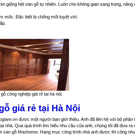
ìn giống hệt sàn gỗ tự nhiên. Luôn cho không gian sang trọng, nâng 
 mốc. Đặc biệt là chống mối tuyệt vời.
ấp.
 gỗ công nghiệp giá rẻ tại hà nội.
gỗ giá rẻ tại Hà Nội
giare.vn được một người bạn giới thiệu. Anh đã liên hệ với bộ phận 
i nhà. Qua quá trình tìm hiểu nhu cầu của anh, chúng tôi đã đưa ra 
họn sàn gỗ Mashome. Hạng mục công trình nhà anh được thi công nh