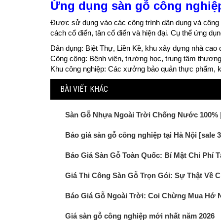
Ứng dụng sàn gỗ công nghiệ
Được sử dụng vào các công trình dân dụng và công ng
cách cổ điển, tân cổ điển và hiện đại. Cụ thể ứng d
Dân dụng: Biệt Thự, Liền Kề, khu xây dựng nhà cao 
Công cộng: Bệnh viện, trường học, trung tâm thương
Khu công nghiệp: Các xưởng bảo quản thực phẩm, k
BÀI VIẾT KHÁC
Sàn Gỗ Nhựa Ngoài Trời Chống Nước 100% |
Báo giá sàn gỗ công nghiệp tại Hà Nội [sale 
Báo Giá Sàn Gỗ Toàn Quốc: Bí Mật Chi Phí 
Giá Thi Công Sàn Gỗ Trọn Gói: Sự Thật Về Ch
Báo Giá Gỗ Ngoài Trời: Coi Chừng Mua Hớ 
Giá sàn gỗ công nghiệp mới nhất năm 2026