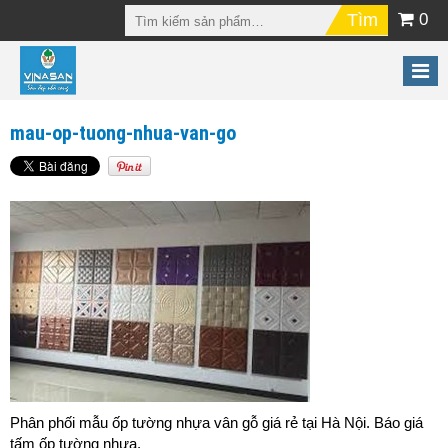
0
mau-op-tuong-nhua-van-go
Phân phối mẫu ốp tường nhựa vân gỗ giá rẻ tại Hà Nội. Báo giá
tấm ốp tường nhựa.