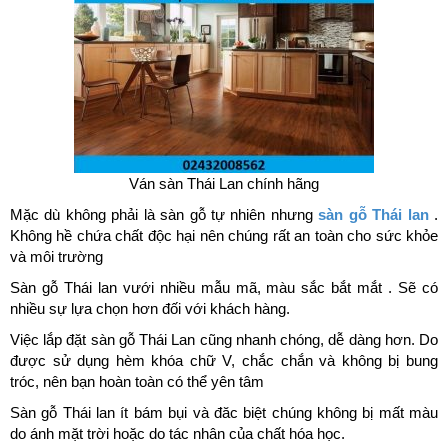
Ván sàn Thái Lan chính hãng
Mặc dù không phải là sàn gỗ tự nhiên nhưng
sàn gỗ Thái lan
.
Không hề chứa chất độc hại nên chúng rất an toàn cho sức khỏe
và môi trường
Sàn gỗ Thái lan vưới nhiều mẫu mã, màu sắc bắt mắt . Sẽ có
nhiều sự lựa chọn hơn đối với khách hàng.
Việc lắp đặt sàn gỗ Thái Lan cũng nhanh chóng, dễ dàng hơn. Do
được sử dụng hèm khóa chữ V, chắc chắn và không bị bung
tróc, nên bạn hoàn toàn có thể yên tâm
Sàn gỗ Thái lan ít bám bụi và đăc biệt chúng không bị mất màu
do ánh mặt trời hoặc do tác nhân của chất hóa học.