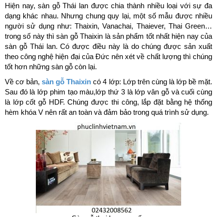
Hiện nay, sàn gỗ Thái lan được chia thành nhiều loại với sự đa
dạng khác nhau. Nhưng chung quy lại, một số mẫu được nhiều
người sử dụng như: Thaixin, Vanachai, Thaiever, Thai Green…
trong số này thì sàn gỗ Thaixin là sản phẩm tốt nhất hiện nay của
sàn gỗ Thái lan. Có được điều này là do chúng được sản xuất
theo công nghệ hiện đại của Đức nên xét về chất lượng thì chúng
tốt hơn những sàn gỗ còn lại.
Về cơ bản,
sàn gỗ Thaixin
có 4 lớp: Lớp trên cùng là lớp bề mặt.
Sau đó là lớp phim tạo màu,lớp thứ 3 là lớp vân gỗ và cuối cùng
là lớp cốt gỗ HDF. Chúng được thi công, lắp đặt bằng hệ thống
hèm khóa V nên rất an toàn và đảm bảo trong quá trình sử dụng.