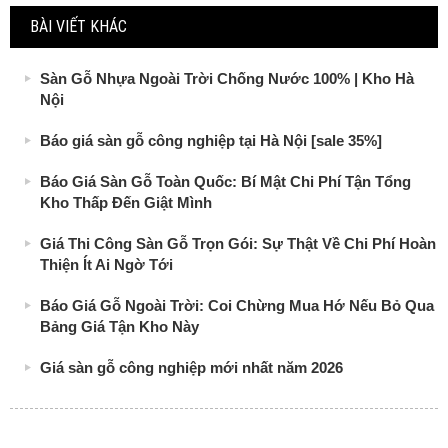
BÀI VIẾT KHÁC
Sàn Gỗ Nhựa Ngoài Trời Chống Nước 100% | Kho Hà
Nội
Báo giá sàn gỗ công nghiệp tại Hà Nội [sale 35%]
Báo Giá Sàn Gỗ Toàn Quốc: Bí Mật Chi Phí Tận Tổng
Kho Thấp Đến Giật Mình
Giá Thi Công Sàn Gỗ Trọn Gói: Sự Thật Về Chi Phí Hoàn
Thiện Ít Ai Ngờ Tới
Báo Giá Gỗ Ngoài Trời: Coi Chừng Mua Hớ Nếu Bỏ Qua
Bảng Giá Tận Kho Này
Giá sàn gỗ công nghiệp mới nhất năm 2026