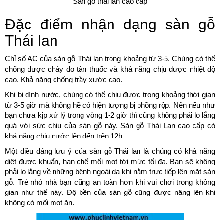
Sàn gỗ thai lan cao cấp
Đặc điểm nhận dạng sàn gỗ
Thái lan
Chỉ số AC của sàn gỗ Thái lan trong khoảng từ 3-5. Chúng có thể
chống được cháy do tàn thuốc và khả năng chịu được nhiệt độ
cao. Khả năng chống trầy xước cao.
Khi bị dính nước, chúng có thể chịu được trong khoảng thời gian
từ 3-5 giờ mà không hề có hiện tượng bị phồng rộp. Nên nếu như
bạn chưa kịp xử lý trong vòng 1-2 giờ thì cũng không phải lo lắng
quá với sức chịu của sàn gỗ này. Sàn gỗ Thái Lan cao cấp có
khả năng chịu nước lên đến trên 12h
Một điều đáng lưu ý của sàn gỗ Thái lan là chúng có khả năng
diệt được khuẩn, hạn chế mối mọt tới mức tối đa. Bạn sẽ không
phải lo lắng về những bệnh ngoài da khi nằm trực tiếp lên mặt sàn
gỗ. Trẻ nhỏ nhà bạn cũng an toàn hơn khi vui chơi trong không
gian như thế này. Độ bền của sàn gỗ cũng được nâng lên khi
không có mối mọt ăn.