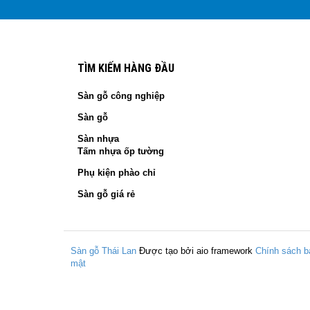
TÌM KIẾM HÀNG ĐẦU
Sàn gỗ công nghiệp
Sàn gỗ
Sàn nhựa
Tấm nhựa ốp tường
Phụ kiện phào chỉ
Sàn gỗ giá rẻ
Sàn gỗ Thái Lan
Được tạo bởi aio framework
Chính sách b
mật