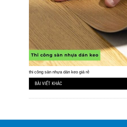
thi công sàn nhựa dán keo giá rẻ
BÀI VIẾT KHÁC