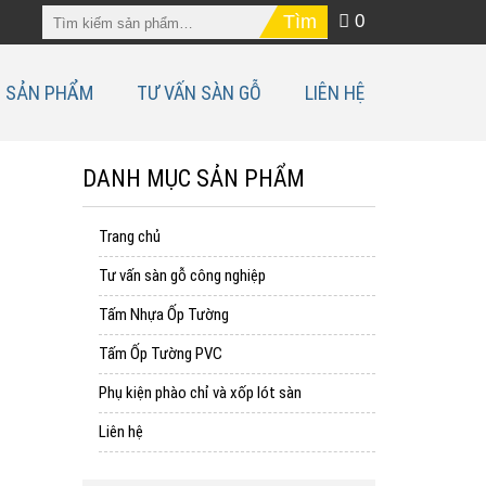
0
SẢN PHẨM
TƯ VẤN SÀN GỖ
LIÊN HỆ
DANH MỤC SẢN PHẨM
Trang chủ
Tư vấn sàn gỗ công nghiệp
Tấm Nhựa Ốp Tường
Tấm Ốp Tường PVC
Phụ kiện phào chỉ và xốp lót sàn
Liên hệ