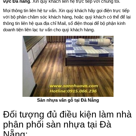
vực Đà nẵng
. Xin quý khách liên hệ trực tiếp với chúng tôi.
Mọi thông tin liên hệ tư vấn. Xin quý khách hãy gọi điện trực tiếp
với bộ phân chăm sóc khách hàng, hoặc quý khách có thể để lại
thông tin liên hệ qua địa chỉ Mail, số điện thoại để bộ phận kinh
doanh tiện liên lạc tư vấn cho quý khách hàng.
Sàn nhựa vân gỗ tại Đà Nẵng
Đối tượng đủ điều kiện làm nhà
phân phối sàn nhựa tại Đà
Nẵng: