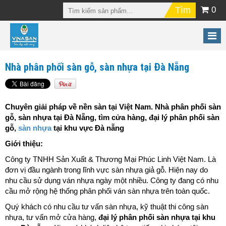
0
Nhà phân phối sàn gỗ, sàn nhựa tại Đà Nẵng
Chuyên giải pháp về nền sàn tại Việt Nam. Nhà phân phối sàn
gỗ, sàn nhựa tại Đà Nẵng, tìm cửa hàng, đại lý phân phối sàn
gỗ,
sàn nhựa
tại khu vực Đà nẵng
Giới thiệu:
Công ty TNHH Sản Xuất & Thương Mại Phúc Linh Việt Nam. Là
đơn vị đầu ngành trong lĩnh vực sàn nhựa giả gỗ. Hiện nay do
nhu cầu sử dụng ván nhựa ngày một nhiều. Công ty đang có nhu
cầu mở rộng hệ thống phân phối ván sàn nhựa trên toàn quốc.
Quý khách có nhu cầu tư vấn sàn nhựa, kỹ thuật thi công sàn
nhựa, tư vấn mở cửa hàng,
đại lý phân phối sàn nhựa tại khu