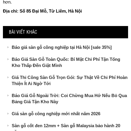
hơn.
Địa chỉ: Số 85 Đại Mỗ, Từ Liêm, Hà Nội
BÀI VIẾT KHÁC
Báo giá sàn gỗ công nghiệp tại Hà Nội [sale 35%]
Báo Giá Sàn Gỗ Toàn Quốc: Bí Mật Chi Phí Tận Tổng
Kho Thấp Đến Giật Mình
Giá Thi Công Sàn Gỗ Trọn Gói: Sự Thật Về Chi Phí Hoàn
Thiện Ít Ai Ngờ Tới
Báo Giá Gỗ Ngoài Trời: Coi Chừng Mua Hớ Nếu Bỏ Qua
Bảng Giá Tận Kho Này
Giá sàn gỗ công nghiệp mới nhất năm 2026
Sàn gỗ cốt đen 12mm + Sàn gỗ Malaysia bảo hành 20