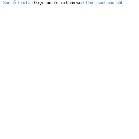
Sàn gỗ Thái Lan
Được tạo bởi aio framework
Chính sách bảo mật