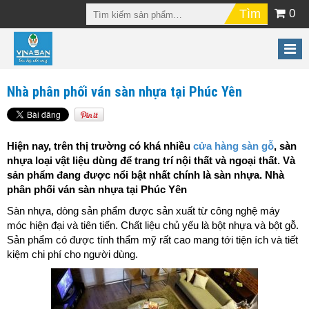
0
Nhà phân phối ván sàn nhựa tại Phúc Yên
Hiện nay, trên thị trường có khá nhiều
cửa hàng sàn gỗ
, sàn
nhựa loại vật liệu dùng để trang trí nội thất và ngoại thất. Và
sản phẩm đang được nổi bật nhất chính là sàn nhựa. Nhà
phân phối ván sàn nhựa tại Phúc Yên
Sàn nhựa, dòng sản phẩm được sản xuất từ công nghệ máy
móc hiện đại và tiên tiến. Chất liệu chủ yếu là bột nhựa và bột gỗ.
Sản phẩm có được tính thẩm mỹ rất cao mang tới tiện ích và tiết
kiệm chi phí cho người dùng.