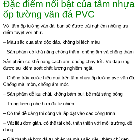
Đặc điểm nổi bật của tấm nhựa
ốp tường vân đá PVC
Với tấm ốp tường vân đá, bạn sẽ được trải nghiệm những ưu
điểm tuyệt vời như.
– Màu sắc của tấm độc đáo, không bị lệch màu
– Sản phẩm có khả năng chống thấm, chống ẩm và chống thấm
Sản phẩm có khả năng cách âm, chống cháy tốt . Và đáp ứng
được sự kiểm soát chất lượng nghiêm ngặt.
– Chống trầy xước hiệu quả trên tấm nhựa ốp tường pvc vân đá.
Chống mài mòn, chống ẩm mốc
– Sản phẩm dễ lau chùi, không bám bụi, bề mặt sáng bóng
– Trọng lượng nhẹ hơn đá tự nhiên
– Có thể dễ dàng thi công và lắp đặt vào các công trình
– Vật liệu đơn giản, có thể tái chế, thân thiện với môi trường, dễ
dàng
– Giá thành rẻ hơn đá tự nhiên và màu sắc đều, thậm chí đẹp