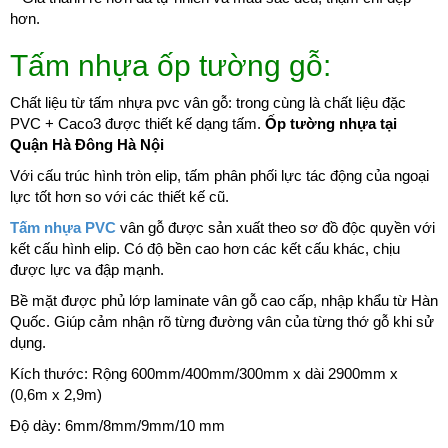
hơn.
Tấm nhựa ốp tường gỗ:
Chất liệu từ tấm nhựa pvc vân gỗ: trong cùng là chất liệu đặc
PVC + Caco3 được thiết kế dạng tấm.
Ốp tường nhựa tại
Quận Hà Đông Hà Nội
Với cấu trúc hình tròn elip, tấm phân phối lực tác động của ngoại
lực tốt hơn so với các thiết kế cũ.
Tấm nhựa PVC
vân gỗ được sản xuất theo sơ đồ độc quyền với
kết cấu hình elip. Có độ bền cao hơn các kết cấu khác, chịu
được lực va đập mạnh.
Bề mặt được phủ lớp laminate vân gỗ cao cấp, nhập khẩu từ Hàn
Quốc. Giúp cảm nhận rõ từng đường vân của từng thớ gỗ khi sử
dụng.
Kích thước: Rộng 600mm/400mm/300mm x dài 2900mm x
(0,6m x 2,9m)
Độ dày: 6mm/8mm/9mm/10 mm