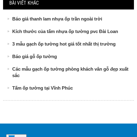
BÀI VIẾT KHÁC
Báo giá thanh lam nhựa ốp trần ngoài trời
Kích thước của tấm nhựa ốp tường pvc Đài Loan
3 mẫu gạch ốp tường hot giá tốt nhất thị trường
Báo giá gỗ ốp tường
Các mẫu gạch ốp tường phòng khách vân gỗ đẹp xuất
sắc
Tấm ốp tường tại Vĩnh Phúc