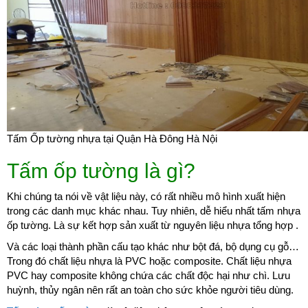
Tấm Ốp tường nhựa tại Quận Hà Đông Hà Nội
Tấm ốp tường là gì?
Khi chúng ta nói về vật liệu này, có rất nhiều mô hình xuất hiện
trong các danh mục khác nhau. Tuy nhiên, dễ hiểu nhất tấm nhựa
ốp tường. Là sự kết hợp sản xuất từ nguyên liệu nhựa tổng hợp .
Và các loại thành phần cấu tạo khác như bột đá, bộ dụng cụ gỗ…
Trong đó chất liệu nhựa là PVC hoặc composite. Chất liệu nhựa
PVC hay composite không chứa các chất độc hại như chì. Lưu
huỳnh, thủy ngân nên rất an toàn cho sức khỏe người tiêu dùng.