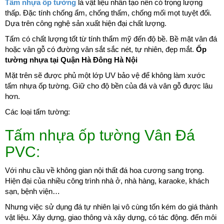
Tấm nhựa ốp tường
là vật liệu nhân tạo nên có trọng lượng
thấp. Đặc tính chống ẩm, chống thấm, chống mối mọt tuyệt đối.
Dựa trên công nghệ sản xuất hiện đại chất lượng.
Tấm có chất lượng tốt từ tính thẩm mỹ đến độ bề. Bề mặt vân đá
hoặc vân gỗ có đường vân sắt sắc nét, tự nhiên, đẹp mắt.
Ốp
tường nhựa tại Quận Hà Đông Hà Nội
Mặt trên sẽ được phủ một lớp UV bảo vệ để không làm xước
tấm nhựa ốp tường. Giữ cho độ bền của đá và vân gỗ được lâu
hơn.
Các loại tấm tường:
Tấm nhựa ốp tường Vân Đá
PVC:
Với nhu cầu về không gian nội thất đá hoa cương sang trọng.
Hiện đại của nhiều công trình nhà ở, nhà hàng, karaoke, khách
sạn, bệnh viện…
Nhưng việc sử dụng đá tự nhiên lại vô cùng tốn kém do giá thành
vật liệu. Xây dựng, giao thông và xây dựng, có tác động. đến môi