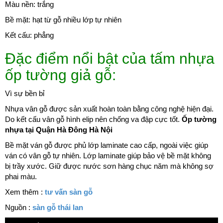
Màu nền: trắng
Bề mặt: hạt từ gỗ nhiều lớp tự nhiên
Kết cấu: phẳng
Đặc điểm nổi bật của tấm nhựa
ốp tường giả gỗ:
Vì sự bền bỉ
Nhựa vân gỗ được sản xuất hoàn toàn bằng công nghệ hiện đại.
Do kết cấu vân gỗ hình elip nên chống va đập cực tốt.
Ốp tường
nhựa tại Quận Hà Đông Hà Nội
Bề mặt ván gỗ được phủ lớp laminate cao cấp, ngoài việc giúp
ván có vân gỗ tự nhiên. Lớp laminate giúp bảo vệ bề mặt không
bị trầy xước. Giữ được nước sơn hàng chục năm mà không sợ
phai màu.
Xem thêm :
tư vấn sàn gỗ
Nguồn :
sàn gỗ thái lan