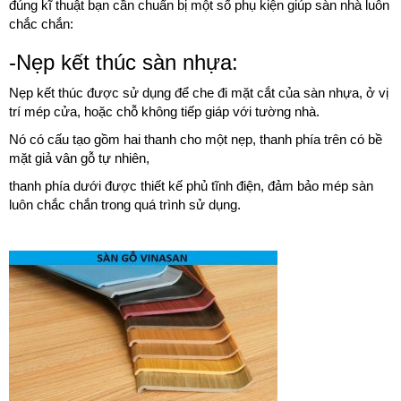
đúng kĩ thuật bạn cần chuẩn bị một số phụ kiện giúp sàn nhà luôn
chắc chắn:
-Nẹp kết thúc sàn nhựa:
Nẹp kết thúc được sử dụng để che đi mặt cắt của sàn nhựa, ở vị
trí mép cửa, hoặc chỗ không tiếp giáp với tường nhà.
Nó có cấu tạo gồm hai thanh cho một nẹp, thanh phía trên có bề
mặt giả vân gỗ tự nhiên,
thanh phía dưới được thiết kế phủ tĩnh điện, đảm bảo mép sàn
luôn chắc chắn trong quá trình sử dụng.