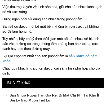
Việc thường xuyên vệ sinh sàn nhà, giữ cho sàn nhựa luôn sạch
sẽ và tươi sáng.
Đừng ngần ngại sử dụng sàn nhựa trong phòng tắm.
Bạn sẽ có được một bề mặt bền, không bị trơn trượt và không
sợ để làm hỏng nó.
Tuy nhiên, hãy chú ý theo thời gian một số sàn nhựa sẽ bị dính
các vật thường có trong phòng tắm chẳng hạn như tóc tại các
cạnh hay dọc theo đường may.
Sự lựa chọn tốt nhất cho sàn phòng tắm là
sàn nhựa có hèm
khóa
.
Chúc quý khách, lựa chọn được loại sàn nhựa phù hợp cho gia
đình.
BÀI VIẾT KHÁC
Sàn Nhựa Ngoài Trời Giá Rẻ: Bí Mật Chi Phí Tại Kho Ít
Đại Lý Nào Muốn Tiết Lộ