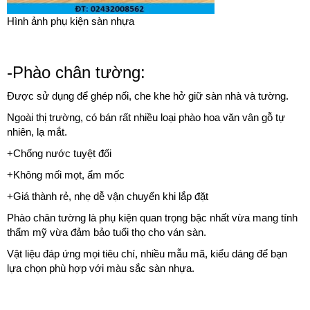
Hình ảnh phụ kiện sàn nhựa
-Phào chân tường:
Được sử dụng để ghép nối, che khe hở giữ sàn nhà và tường.
Ngoài thị trường, có bán rất nhiều loại phào hoa văn vân gỗ tự
nhiên, lạ mắt.
+Chống nước tuyệt đối
+Không mối mọt, ẩm mốc
+Giá thành rẻ, nhẹ dễ vận chuyển khi lắp đặt
Phào chân tường là phụ kiện quan trọng bậc nhất vừa mang tính
thẩm mỹ vừa đảm bảo tuổi thọ cho ván sàn.
Vật liệu đáp ứng mọi tiêu chí, nhiều mẫu mã, kiểu dáng để bạn
lựa chọn phù hợp với màu sắc sàn nhựa.