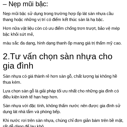
– Nẹp mũi bậc:
Nẹp mũi bậc sử dụng trong trường hợp ốp lát sàn nhựa cầu
thang hoặc những vị trí có điểm kết thúc sàn là hạ bậc.
Hơn nữa vật liệu còn có ưu điểm chống trơn trượt, bảo vệ mép
bậc khỏi sứt mẻ,
màu sắc đa dạng, hình dạng thanh ốp mang giá trị thẩm mỹ cao.
2.Tư vấn chọn sàn nhựa cho
gia đình
Sàn nhựa có giá thành rẻ hơn sàn gỗ, chất lượng lại không hề
thua kém.
Lựa chọn sàn gỗ là giải pháp tối ưu nhất cho những gia đình có
điều kiện kinh tế hạn hẹp hơn.
Sàn nhựa với đặc tính, không thấm nước nên được gia đình sử
dụng lát nhà tắm và phòng bếp.
Khi nước rơi trên sàn nhựa, chúng chỉ đơn giản bám trên bề mặt,
rất dễ dàng để lau khô.