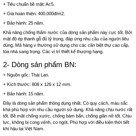
+ Tiêu chuẩn bề mặt: Ac5.
+ Giá hoàn thiện: 400.000đ/m2.
+ Bảo hành: 25 năm.
Khả năng chống thấm nước của dòng sản phẩm này cực tốt. Bởi
mật độ ép thanh gỗ đủ tỷ trọng, đáp ứng nhu cầu của người tiêu
dùng. Mã hàng v thường sử dụng cho các căn biệt thự cao cấp,
tòa nhà sang trọng. Các vị trí thiết kế thượng hạng.
2- Dòng sản phẩm BN:
+ Nguồn gốc: Thái Lan.
+ Kích thước: 808 x 126 x 12 mm.
+ Bảo hành: 15 năm.
Đây là dòng sản phẩm thông dụng nhất. Có quy cách, màu sắc
khá phù hợp với nhu cầu người sử dụng. Khả năng chịu nước rất
tốt. Bề mặt chống xước, chống bám bẩn, chống giãn nở tốt. Chịu
lực, không bị cong vênh, co ngót. Phù hợp với điều kiện thời tiết
khí hậu tại Việt Nam.