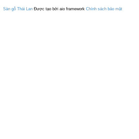
Sàn gỗ Thái Lan
Được tạo bởi aio framework
Chính sách bảo mật