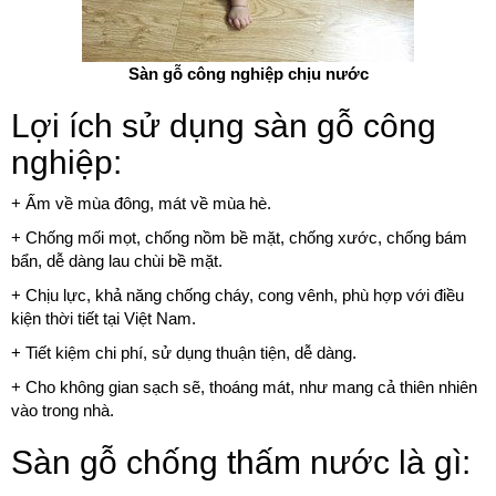
Sàn gỗ công nghiệp chịu nước
Lợi ích sử dụng sàn gỗ công
nghiệp:
+ Ấm về mùa đông, mát về mùa hè.
+ Chống mối mọt, chống nồm bề mặt, chống xước, chống bám
bẩn, dễ dàng lau chùi bề mặt.
+ Chịu lực, khả năng chống cháy, cong vênh, phù hợp với điều
kiện thời tiết tại Việt Nam.
+ Tiết kiệm chi phí, sử dụng thuận tiện, dễ dàng.
+ Cho không gian sạch sẽ, thoáng mát, như mang cả thiên nhiên
vào trong nhà.
Sàn gỗ chống thấm nước là gì: