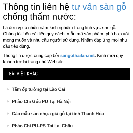
Thông tin liên hệ
tư vấn sàn gỗ
chống thấm nước:
Là đơn vị có nhiều năm kinh nghiệm trong lĩnh vực sàn gỗ.
Chúng tôi luôn cải tiến quy cách, mẫu mã sản phẩm, phù hợp với
mong muốn và nhu cầu người sử dụng. Nhằm đáp ứng mọi nhu
cầu tiêu dùng.
Thông tin được cung cấp bởi
sangothailan.net
. Kính mời quý
khách trở lại trang chủ Website.
BÀI VIẾT KHÁC
Tấm ốp tường tại Lào Cai
Phào Chỉ Góc PU Tại Hà Nội
Các mẫu sàn nhựa giả gỗ tại tỉnh Thanh Hóa
Phào Chỉ PU-PS Tại Lai Châu