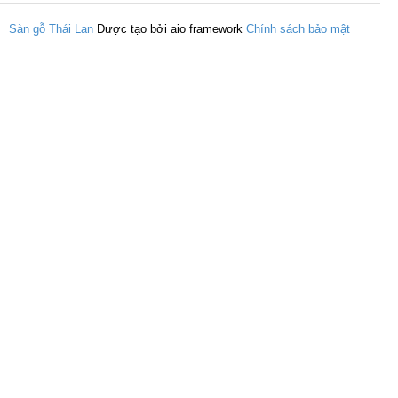
Sàn gỗ Thái Lan
Được tạo bởi aio framework
Chính sách bảo mật