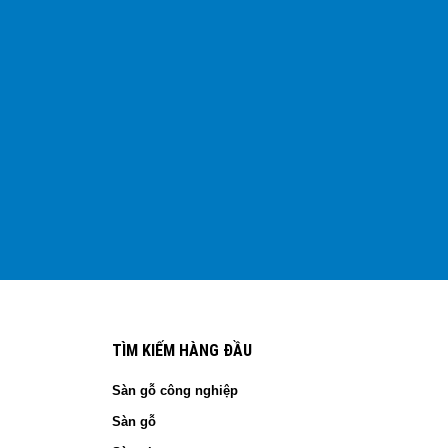
TÌM KIẾM HÀNG ĐẦU
Sàn gỗ công nghiệp
Sàn gỗ