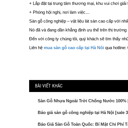
+ Lắp đặt tại trung tâm thương mại, khu vui chơi giải 
+ Phòng hội nghị, nơi làm việc…
Sàn gỗ công nghiệp – vật liệu lát sàn cao cấp với nhi
Nó đã và đang dần khẳng định ưu thế trên thị trườn
Đến với công ty chúng tôi, quý khách sẽ tìm thấy n
Liên hệ
mua sàn gỗ cao cấp tại Hà Nôi
qua hotline:
BÀI VIẾT KHÁC
Sàn Gỗ Nhựa Ngoài Trời Chống Nước 100% |
Báo giá sàn gỗ công nghiệp tại Hà Nội [sale 
Báo Giá Sàn Gỗ Toàn Quốc: Bí Mật Chi Phí 