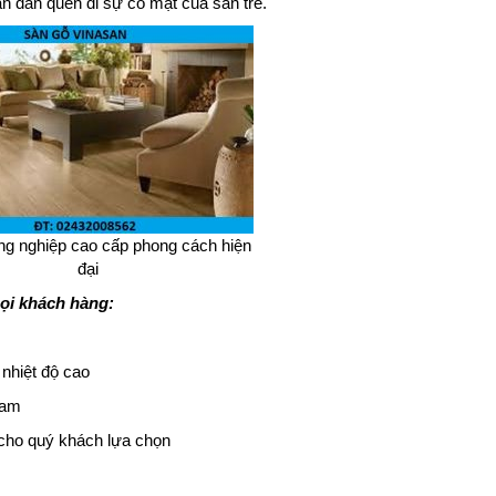
ần dần quên đi sự có mặt của sàn tre.
ng nghiệp cao cấp phong cách hiện
đại
ọi khách hàng:
nhiệt độ cao
Nam
 cho quý khách lựa chọn