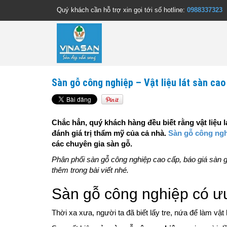
Quý khách cần hỗ trợ xin gọi tới số hotline:
0988337323
Sàn gỗ công nghiệp – Vật liệu lát sàn cao
Chắc hẳn, quý khách hàng đều biết rằng vật liệu l
đánh giá trị thẩm mỹ của cả nhà.
Sàn gỗ công ng
các chuyên gia sàn gỗ.
Phân phối sàn gỗ công nghiệp cao cấp, báo giá sàn gỗ
thêm trong bài viết nhé.
Sàn gỗ công nghiệp có ưu
Thời xa xưa, người ta đã biết lấy tre, nứa để làm vật