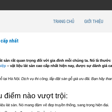
TRANG CHỦ
GIỚI THIỆU
 cấp nhất
át sàn rất quan trọng đối với gia đình mỗi chúng ta. Nó là thước
hiệp
– vật liệu lát sàn cao cấp nhất hiện nay, được sự đánh giá c
 tại Hà Nội. Dịch vụ thi công, lắp đặt sàn gỗ giá ưu đãi. Bạn hãy th
 điểm nào vượt trội:
 liệu lát sàn. Nó mang đậm vẻ đẹp truyền thống, sang trọng hiện đại.