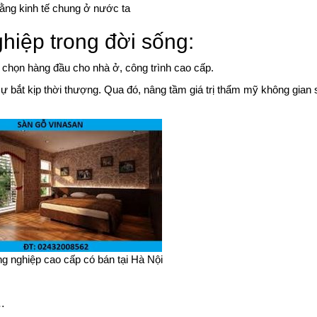
bằng kinh tế chung ở nước ta
hiệp trong đời sống:
chọn hàng đầu cho nhà ở, công trình cao cấp.
sự bắt kịp thời thượng. Qua đó, nâng tầm giá trị thẩm mỹ không gian
g nghiệp cao cấp có bán tại Hà Nội
p…