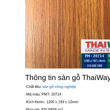
Thông tin sàn gỗ ThaiWa
-Chất liệu:
sàn gỗ công nghiệp
-Mã màu: PMT- 20714
-Kích thước: 1205 x 193 x 12mm
-Đơn giá: 420.000đ/ m2