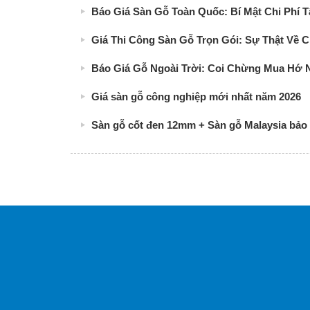
Báo Giá Sàn Gỗ Toàn Quốc: Bí Mật Chi Phí 
Giá Thi Công Sàn Gỗ Trọn Gói: Sự Thật Về Ch
Báo Giá Gỗ Ngoài Trời: Coi Chừng Mua Hớ 
Giá sàn gỗ công nghiệp mới nhất năm 2026
Sàn gỗ cốt đen 12mm + Sàn gỗ Malaysia bảo