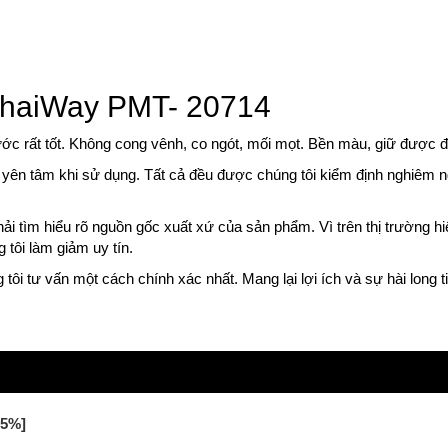
 ThaiWay PMT- 20714
ớc rất tốt. Không cong vênh, co ngót, mối mọt. Bền màu, giữ được đ
n yên tâm khi sử dụng. Tất cả đều được chúng tôi kiểm định nghiêm n
ải tìm hiểu rõ nguồn gốc xuất xứ của sản phẩm. Vì trên thị trường h
 tôi làm giảm uy tín.
 tôi tư vấn một cách chính xác nhất. Mang lại lợi ích và sự hài long 
35%]