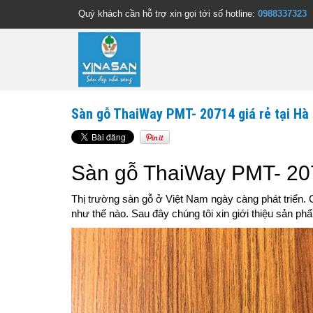
Quý khách cần hỗ trợ xin gọi tới số hotline:
0988337323
Sàn gỗ ThaiWay PMT- 20714 giá rẻ tại Hà
Sàn gỗ ThaiWay PMT- 20
Thị trường sàn gỗ ở Việt Nam ngày càng phát triển.
như thế nào. Sau đây chúng tôi xin giới thiệu sản p