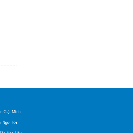
n Giật Mình
Ai Ngờ Tới