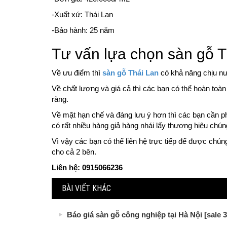
-Xuất xứ: Thái Lan
-Bảo hành: 25 năm
Tư vấn lựa chọn sàn gỗ
Về ưu điểm thì
sàn gỗ Thái Lan
có khả năng chịu nư
Về chất lượng và giá cả thì các bạn có thể hoàn toà
ràng.
Về mặt hạn chế và đáng lưu ý hơn thì các bạn cần ph
có rất nhiều hàng giả hàng nhái lấy thương hiệu chúng
Vì vậy các bạn có thể liên hệ trực tiếp để được chúng
cho cả 2 bên.
Liên hệ: 0915066236
BÀI VIẾT KHÁC
Báo giá sàn gỗ công nghiệp tại Hà Nội [sale 