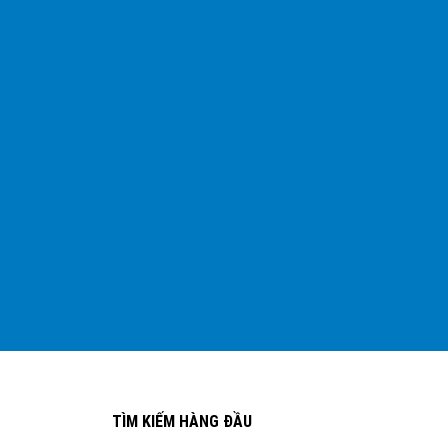
TÌM KIẾM HÀNG ĐẦU