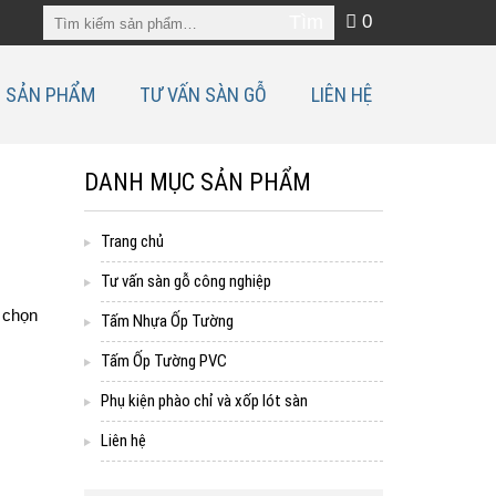
0
SẢN PHẨM
TƯ VẤN SÀN GỖ
LIÊN HỆ
DANH MỤC SẢN PHẨM
Trang chủ
Tư vấn sàn gỗ công nghiệp
a chọn
Tấm Nhựa Ốp Tường
Tấm Ốp Tường PVC
Phụ kiện phào chỉ và xốp lót sàn
Liên hệ