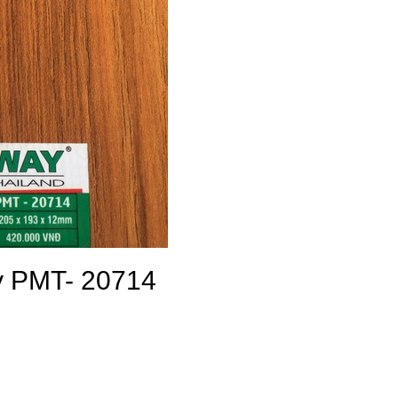
y PMT- 20714