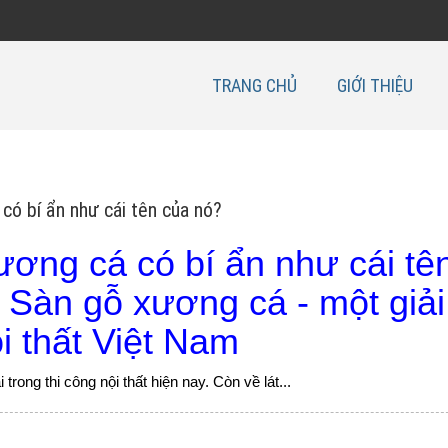
TRANG CHỦ
GIỚI THIỆU
có bí ẩn như cái tên của nó?
ương cá có bí ẩn như cái tê
 Sàn gỗ xương cá - một giải
i thất Việt Nam
trong thi công nội thất hiện nay. Còn về lát...