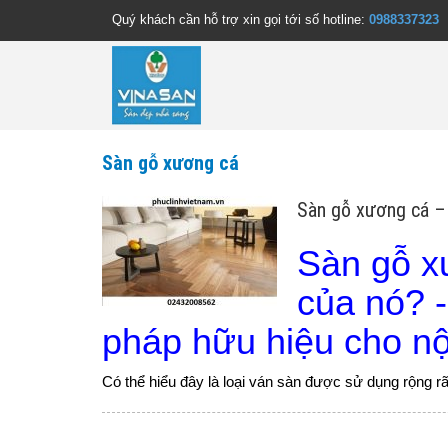
Quý khách cần hỗ trợ xin gọi tới số hotline:
0988337323
Sàn gỗ xương cá
Sàn gỗ xương cá – 
Sàn gỗ x
của nó? -
pháp hữu hiệu cho nộ
Có thể hiểu đây là loại ván sàn được sử dụng rộng rãi 