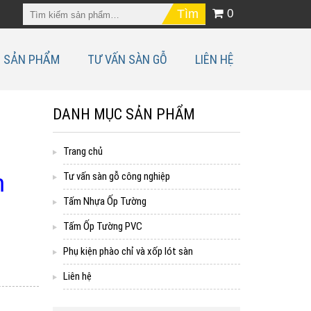
0
SẢN PHẨM
TƯ VẤN SÀN GỖ
LIÊN HỆ
DANH MỤC SẢN PHẨM
Trang chủ
n
Tư vấn sàn gỗ công nghiệp
Tấm Nhựa Ốp Tường
Tấm Ốp Tường PVC
Phụ kiện phào chỉ và xốp lót sàn
Liên hệ