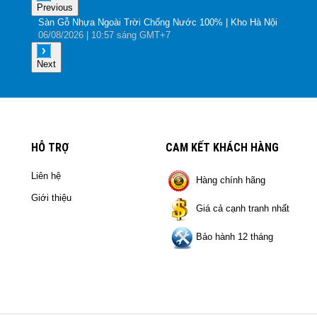
Previous
Sàn Gỗ Nhựa Ngoài Trời Chống Nước 100% | Kho Hà Nội
06
/08
/2026
| 10:57 sáng GMT+7
Next
HỖ TRỢ
CAM KẾT KHÁCH HÀNG
Liên hệ
Hàng chính hãng
Giới thiệu
Giá cả cạnh tranh nhất
Bảo hành 12 tháng