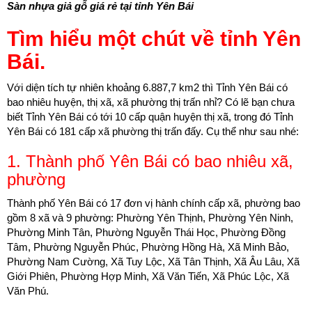
Sàn nhựa giả gỗ giá rẻ tại tỉnh Yên Bái
Tìm hiểu một chút về tỉnh Yên
Bái.
Với diện tích tự nhiên khoảng 6.887,7 km2 thì Tỉnh Yên Bái có
bao nhiêu huyện, thị xã, xã phường thị trấn nhỉ? Có lẽ bạn chưa
biết Tỉnh Yên Bái có tới 10 cấp quận huyện thị xã, trong đó Tỉnh
Yên Bái có 181 cấp xã phường thị trấn đấy. Cụ thể như sau nhé:
1. Thành phố Yên Bái có bao nhiêu xã,
phường
Thành phố Yên Bái có 17 ​đơn vị hành chính cấp xã, phường bao
gồm 8 xã và 9 phường: Phường Yên Thịnh, Phường Yên Ninh,
Phường Minh Tân, Phường Nguyễn Thái Học, Phường Đồng
Tâm, Phường Nguyễn Phúc, Phường Hồng Hà, Xã Minh Bảo,
Phường Nam Cường, Xã Tuy Lộc, Xã Tân Thịnh, Xã Âu Lâu, Xã
Giới Phiên, Phường Hợp Minh, Xã Văn Tiến, Xã Phúc Lộc, Xã
Văn Phú.