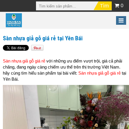
0
Sàn nhựa giả gỗ giá rẻ tại Yên Bái
Sàn nhựa giả gỗ giá rẻ
với những ưu điểm vượt trội, giá cả phải
chăng, đang ngày càng chiếm ưu thế trên thị trường Việt Nam.
hãy cùng tìm hiểu sàn phẩm tại bài viết:
Sàn nhựa giả gỗ giá rẻ
tại
Yên Bái.