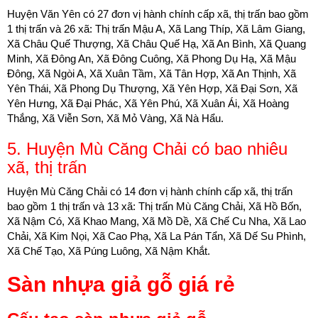
Huyện Văn Yên có 27 ​đơn vị hành chính cấp xã, thị trấn bao gồm
1 thị trấn và 26 xã: Thị trấn Mậu A, Xã Lang Thíp, Xã Lâm Giang,
Xã Châu Quế Thượng, Xã Châu Quế Hạ, Xã An Bình, Xã Quang
Minh, Xã Đông An, Xã Đông Cuông, Xã Phong Dụ Hạ, Xã Mậu
Đông, Xã Ngòi A, Xã Xuân Tầm, Xã Tân Hợp, Xã An Thịnh, Xã
Yên Thái, Xã Phong Dụ Thượng, Xã Yên Hợp, Xã Đại Sơn, Xã
Yên Hưng, Xã Đại Phác, Xã Yên Phú, Xã Xuân Ái, Xã Hoàng
Thắng, Xã Viễn Sơn, Xã Mỏ Vàng, Xã Nà Hẩu.
5. Huyện Mù Căng Chải có bao nhiêu
xã, thị trấn
Huyện Mù Căng Chải có 14 ​đơn vị hành chính cấp xã, thị trấn
bao gồm 1 thị trấn và 13 xã: Thị trấn Mù Căng Chải, Xã Hồ Bốn,
Xã Nậm Có, Xã Khao Mang, Xã Mồ Dề, Xã Chế Cu Nha, Xã Lao
Chải, Xã Kim Nọi, Xã Cao Phạ, Xã La Pán Tẩn, Xã Dế Su Phình,
Xã Chế Tạo, Xã Púng Luông, Xã Nậm Khắt.
Sàn nhựa giả gỗ giá rẻ