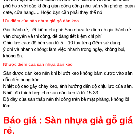
phù hợp với các không gian công cộng như sàn văn phòng, quán
cafe, cửa hàng…. Hoặc bạn cần phải thay thế nó
Ưu điểm của sàn nhựa giả gỗ dán keo
Giá thành rẻ, tiết kiệm chi phí: Sàn nhựa tự dính có giá thành rẻ
vận chuyển và thi công, dễ dàng tiết kiệm chi phí
Chịu lực cao: độ bền sàn từ 5 – 10 tùy từng điểm sử dụng.
ý chí và nhanh chóng: làm việc nhanh trong ngày, không bụi,
không ồn.
Nhược điểm của sàn nhựa dán keo
Sàn được dán keo nên khi bị ướt keo không bám được vào sàn
dẫn đến bong tróc.
Nhiệt độ cao gây chảy keo, ảnh hưởng đến độ chịu lực của sàn.
Nhiệt độ thích hợp cho sàn dán keo là từ 15-33.
Độ dày của sàn thấp nên thi công trên bề mặt phẳng, không lồi
lõm..
Báo giá : Sàn nhựa giả gỗ giá
rẻ.