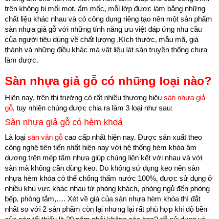
trên không bị mối mọt, ẩm mốc, mỗi lớp được làm bằng những
chất liệu khác nhau và có công dụng riêng tạo nên một sản phẩm
sàn nhựa giả gỗ với những tính năng ưu việt đáp ứng nhu cầu
của người tiêu dùng về chất lượng .Kích thước, mẫu mã, giá
thành và những điều khác mà vật liệu lát sàn truyền thống chưa
làm được.
Sàn nhựa giả gỗ có những loại nào?
Hiện nay, trên thị trường có rất nhiều thương hiệu
sàn nhựa giả
gỗ
, tuy nhiên chúng được chia ra làm 3 loại như sau:
Sàn nhựa giả gỗ có hèm khoá
Là loại
sàn vân gỗ
cao cấp nhất hiện nay. Được sản xuất theo
công nghệ tiên tiến nhất hiện nay với hệ thống hèm khóa âm
dương trên mép tấm nhựa giúp chúng liên kết với nhau và với
sàn mà không cần dùng keo. Do không sử dụng keo nên sàn
nhựa hèm khóa có thể chống thấm nước 100%, được sử dụng ở
nhiều khu vực khác nhau từ phòng khách, phòng ngủ đến phòng
bếp, phòng tắm,…. Xét về giá của sàn nhựa hèm khóa thì đắt
nhất so với 2 sản phẩm còn lại nhưng lại rất phù hợp khi độ bền