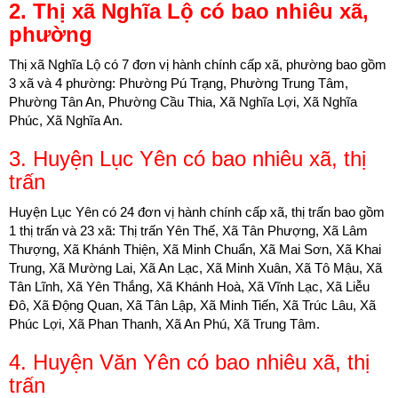
2. Thị xã Nghĩa Lộ có bao nhiêu xã,
phường
Thị xã Nghĩa Lộ có 7 ​đơn vị hành chính cấp xã, phường bao gồm
3 xã và 4 phường: Phường Pú Trạng, Phường Trung Tâm,
Phường Tân An, Phường Cầu Thia, Xã Nghĩa Lợi, Xã Nghĩa
Phúc, Xã Nghĩa An.
3. Huyện Lục Yên có bao nhiêu xã, thị
trấn
Huyện Lục Yên có 24 ​đơn vị hành chính cấp xã, thị trấn bao gồm
1 thị trấn và 23 xã: Thị trấn Yên Thế, Xã Tân Phượng, Xã Lâm
Thượng, Xã Khánh Thiện, Xã Minh Chuẩn, Xã Mai Sơn, Xã Khai
Trung, Xã Mường Lai, Xã An Lạc, Xã Minh Xuân, Xã Tô Mậu, Xã
Tân Lĩnh, Xã Yên Thắng, Xã Khánh Hoà, Xã Vĩnh Lạc, Xã Liễu
Đô, Xã Động Quan, Xã Tân Lập, Xã Minh Tiến, Xã Trúc Lâu, Xã
Phúc Lợi, Xã Phan Thanh, Xã An Phú, Xã Trung Tâm.
4. Huyện Văn Yên có bao nhiêu xã, thị
trấn