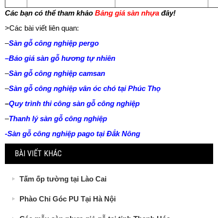
Các bạn có thể tham khảo
Bảng giá sàn nhựa
đây!
>Các bài viết liên quan:
–
Sàn gỗ công nghiệp pergo
–
Báo giá sàn gỗ hương tự nhiên
–
Sàn gỗ công nghiệp camsan
–
Sàn gỗ công nghiệp vân óc chó tại Phúc Thọ
–
Quy trình thi công sàn gỗ công nghiệp
–
Thanh lý sàn gỗ công nghiệp
-Sàn gỗ công nghiệp pago tại Đắk Nông
BÀI VIẾT KHÁC
Tấm ốp tường tại Lào Cai
Phào Chỉ Góc PU Tại Hà Nội