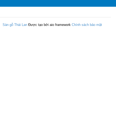
Sàn gỗ Thái Lan
Được tạo bởi aio framework
Chính sách bảo mật