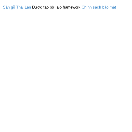
Sàn gỗ Thái Lan
Được tạo bởi aio framework
Chính sách bảo mật