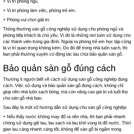
+ Vị trí phòng ngủ.
+ Vị trí phòng làm việc, phòng trẻ em.
+ Phòng vui chơi giải trí.
Thông thường sàn gỗ công nghiệp sử dụng cho phòng ngủ và
phòng tiếp khách là chủ yếu. Vì đó là những nơi luôn sử dụng cho
các thành viên trong gia đình. Ngoài ra phòng trẻ em học tập cũng
là vị trí quan trọng không kém. Do đó để trong nhà luôn sạch, thì
bạn phải thường xuyên có động tác lau chùi bảo quản sàn gỗ.
Bảo quản sàn gỗ đúng cách
Thường ít người biết về cách sử dụng sàn gỗ công nghiệp đúng
cách. Việc sử dụng và bảo quản sàn gỗ đúng cách, không chỉ
giúp nền nhà luôn sạch bóng, mà còn nâng cao giá trị và tuổi thọ
cho sàn gỗ nhà bạn.
Sau đây là một số hướng dẫn sử dụng cho sàn gỗ công nghiệp:
+ Nếu thấy nước không may đổ ra nền nhà, thì bạn phải nhanh
chóng sử dụng giẻ lau, lau sạch và lau khô vùng bị đổ nước. Thời
gian lau càng nhanh càng tốt, không để sàn gỗ bị ngấm trong