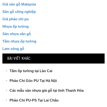
Giá sàn gỗ Malaysia
Sàn gỗ công nghiệp
Giá phào chỉ pu
Nhựa ốp tường
Sàn nhựa vân gỗ
Tấm nhựa ốp tường
Lam sóng gỗ
BÀI VIẾT KHÁC
Tấm ốp tường tại Lào Cai
Phào Chỉ Góc PU Tại Hà Nội
Các mẫu sàn nhựa giả gỗ tại tỉnh Thanh Hóa
Phào Chỉ PU-PS Tại Lai Châu