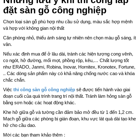
đặt sàn gỗ công nghiệp
Chọn loại sàn gỗ phù hợp nhu cầu sử dụng, màu sắc hợp mệnh
và hợp với không gian nội thất
Căn phòng nhỏ, thiếu ánh sáng tự nhiên nên chọn màu gỗ sáng, ít
vân.
Nếu xác định mua để ở lâu dài, tránh các hiện tượng cong vênh,
co ngót, hở đường, mối mọt, phồng rộp, kêu,… Chất lượng tốt
như ERADO, Janmi, Robina, Inovar, Hornitex, Kronotex, Fortune,
.. Các dòng sản phẩm này có khả năng chống nước cao và khóa
chắc chắn.
Việc
thi công sàn gỗ công nghiệp
sẽ được tiến hành vào giai
đoạn cuối của quá trình trang trí nội thất. Tránh làm hỏng sàn gỗ
bằng sơn hoặc các hoạt động khác.
Khe hở giữa gỗ và tường cần đảm bảo mở đều từ 1 đến 1,2 cm.
Mạch gỗ giữa các phòng bị gián đoạn, khu vực lát quá dài tạo khe
hở cho cầu dao.
Mời các bạn tham khảo thêm :