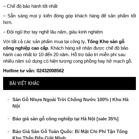
– Chế độ bảo hành tốt nhất
– Sẵn sàng mọi ý kiến đóng góp khách hàng để sản phẩm tốt
hơn.
– Đội ngũ thợ tay nghề lâu năm, giàu kinh nghiệm
Với tất cả các sản phẩm mua tại công ty,
Tổng Kho
sàn gỗ
công nghiệp cao cấp
. Khách hàng sẽ nhận được chế độ bảo
hành cao nhất từ 10 đến 20 năm. Hỗ trợ bảo trì miễn phí sau
nhiều năm sử dụng có hiện tượng cong phồng hay hở mạch gỗ.
Hotline tư vấn: 02432008562
BÀI VIẾT KHÁC
Sàn Gỗ Nhựa Ngoài Trời Chống Nước 100% | Kho Hà
Nội
Báo giá sàn gỗ công nghiệp tại Hà Nội [sale 35%]
Báo Giá Sàn Gỗ Toàn Quốc: Bí Mật Chi Phí Tận Tổng
Kho Thấp Đến Giật Mình