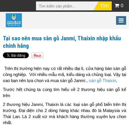
0
Tại sao nên mua sàn gỗ Janmi, Thaixin nhập khẩu
chính hãng
Trên thị trường hiện nay có rất nhiều đại lí, cửa hàng bán sàn gỗ
công nghiệp. Với nhiều mẫu mã, kiểu dáng và chủng loại. Vậy tại
sao bạn nên lựa chọn và mua sàn gỗ Janmi ,
sàn gỗ Thaixin
.
Trước hết chúng ta cùng tìm hiểu về 2 thương hiệu sàn gỗ kể
trên
2 thương hiệu Janmi, Thaixin là các loại sàn gỗ phổ biến trên thị
trường. Đại diện cho 2 dòng hàng khác nhau đó là Malaysia và
Thái Lan. Là 2 xuất xứ mà khách hàng thường xuyên lựa chọn
nhất.