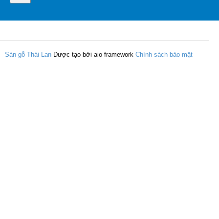
Sàn gỗ Thái Lan
Được tạo bởi aio framework
Chính sách bảo mật