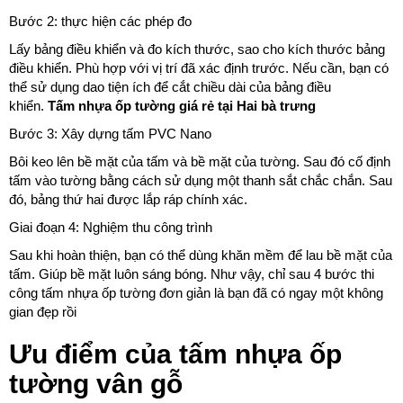
Bước 2: thực hiện các phép đo
Lấy bảng điều khiển và đo kích thước, sao cho kích thước bảng
điều khiển. Phù hợp với vị trí đã xác định trước. Nếu cần, bạn có
thể sử dụng dao tiện ích để cắt chiều dài của bảng điều
khiển.
Tấm nhựa ốp tường giá rẻ tại Hai bà trưng
Bước 3: Xây dựng tấm PVC Nano
Bôi keo lên bề mặt của tấm và bề mặt của tường. Sau đó cố định
tấm vào tường bằng cách sử dụng một thanh sắt chắc chắn. Sau
đó, bảng thứ hai được lắp ráp chính xác.
Giai đoạn 4: Nghiệm thu công trình
Sau khi hoàn thiện, bạn có thể dùng khăn mềm để lau bề mặt của
tấm. Giúp bề mặt luôn sáng bóng. Như vậy, chỉ sau 4 bước thi
công tấm nhựa ốp tường đơn giản là bạn đã có ngay một không
gian đẹp rồi
Ưu điểm của tấm nhựa ốp
tường vân gỗ