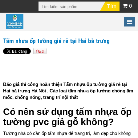
0
Tấm nhựa ốp tường giá rẻ tại Hai bà trưng
Báo giá thi công hoàn thiện Tấm nhựa ốp tường giá rẻ tại
Hai bà trưng Hà Nội . Các loại tấm nhựa ốp tường chống ẩm
mốc, chống nóng, trang trí nội thất
Có nên sử dụng tấm nhựa ốp
tường pvc giả gỗ không?
Tường nhà có cần ốp tấm nhựa để trang trí, làm đẹp cho không