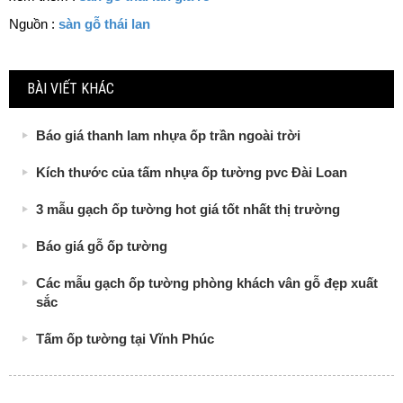
Nguồn :
sàn gỗ thái lan
BÀI VIẾT KHÁC
Báo giá thanh lam nhựa ốp trần ngoài trời
Kích thước của tấm nhựa ốp tường pvc Đài Loan
3 mẫu gạch ốp tường hot giá tốt nhất thị trường
Báo giá gỗ ốp tường
Các mẫu gạch ốp tường phòng khách vân gỗ đẹp xuất
sắc
Tấm ốp tường tại Vĩnh Phúc