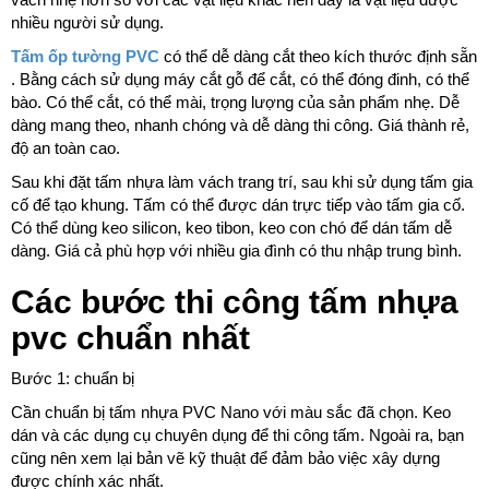
nhiều người sử dụng.
Tấm ốp tường PVC
có thể dễ dàng cắt theo kích thước định sẵn
. Bằng cách sử dụng máy cắt gỗ để cắt, có thể đóng đinh, có thể
bào. Có thể cắt, có thể mài, trọng lượng của sản phẩm nhẹ. Dễ
dàng mang theo, nhanh chóng và dễ dàng thi công. Giá thành rẻ,
độ an toàn cao.
Sau khi đặt tấm nhựa làm vách trang trí, sau khi sử dụng tấm gia
cố để tạo khung. Tấm có thể được dán trực tiếp vào tấm gia cố.
Có thể dùng keo silicon, keo tibon, keo con chó để dán tấm dễ
dàng. Giá cả phù hợp với nhiều gia đình có thu nhập trung bình.
Các bước thi công tấm nhựa
pvc chuẩn nhất
Bước 1: chuẩn bị
Cần chuẩn bị tấm nhựa PVC Nano với màu sắc đã chọn. Keo
dán và các dụng cụ chuyên dụng để thi công tấm. Ngoài ra, bạn
cũng nên xem lại bản vẽ kỹ thuật để đảm bảo việc xây dựng
được chính xác nhất.