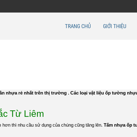
TRANG CHỦ
GIỚI THIỆU
 nhựa rẻ nhất trên thị trường . Các loại vật liệu ốp tường nhự
ắc Từ Liêm
 hơn thì nhu cầu sử dụng của chúng cũng tăng lên.
Tấm nhựa ốp tư