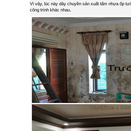
Vì vậy, lúc này dây chuyền sản xuất tấm nhựa ốp t
công trình khác nhau.