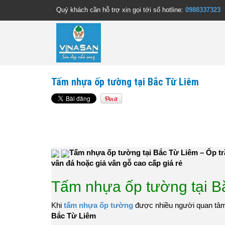
Quý khách cần hỗ trợ xin gọi tới số hotline:
0988337323
Tấm nhựa ốp tường tại Bắc Từ Liêm
Tấm nhựa ốp tường tại Bắc Từ Liêm – Ốp trần
vân đá hoặc giả vân gỗ cao cấp giá rẻ
Tấm nhựa ốp tường tại B
Khi
tấm nhựa ốp tường
được nhiều người quan tâm
Bắc Từ Liêm