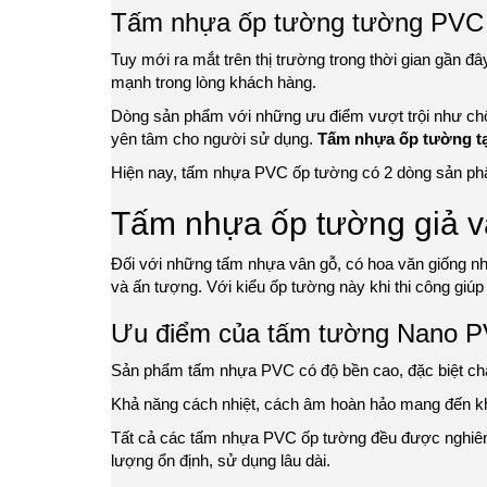
Tấm nhựa ốp tường tường PVC
Tuy mới ra mắt trên thị trường trong thời gian gần 
mạnh trong lòng khách hàng.
Dòng sản phẩm với những ưu điểm vượt trội như chố
yên tâm cho người sử dụng.
Tấm nhựa ốp tường tạ
Hiện nay, tấm nhựa PVC ốp tường có 2 dòng sản phẩ
Tấm nhựa ốp tường giả v
Đối với những tấm nhựa vân gỗ, có hoa văn giống n
và ấn tượng. Với kiểu ốp tường này khi thi công giúp k
Ưu điểm của tấm tường Nano P
Sản phẩm tấm nhựa PVC có độ bền cao, đặc biệt chấ
Khả năng cách nhiệt, cách âm hoàn hảo mang đến kh
Tất cả các tấm nhựa PVC ốp tường đều được nghiên cứ
lượng ổn định, sử dụng lâu dài.