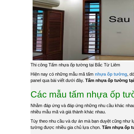
Thi công Tấm nhựa ốp tường tại Bắc Từ Liêm
Hiện nay có những mẫu mã tấm
nhựa ốp tường
, d
panel qua bài viết dưới đây.
Tấm nhựa ốp tường tại
Các mẫu tấm nhựa ốp tườn
Nhằm đáp ứng và đáp ứng những nhu cầu khác nhau 
nhiều mẫu mã và giá thành khác nhau.
Tùy theo nhu cầu và dự án mà bạn duyệt cũng như 
tường được nhiều gia chủ lựa chọn.
Tấm nhựa ốp t