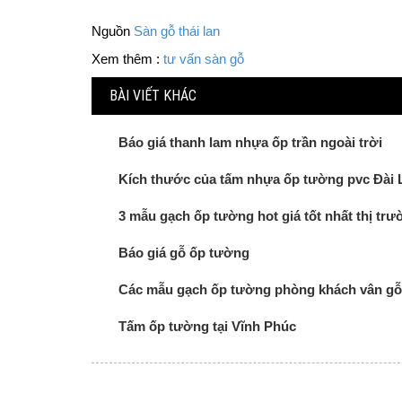
Nguồn
Sàn gỗ thái lan
Xem thêm :
tư vấn sàn gỗ
BÀI VIẾT KHÁC
Báo giá thanh lam nhựa ốp trần ngoài trời
Kích thước của tấm nhựa ốp tường pvc Đài 
3 mẫu gạch ốp tường hot giá tốt nhất thị tr
Báo giá gỗ ốp tường
Các mẫu gạch ốp tường phòng khách vân gỗ 
Tấm ốp tường tại Vĩnh Phúc