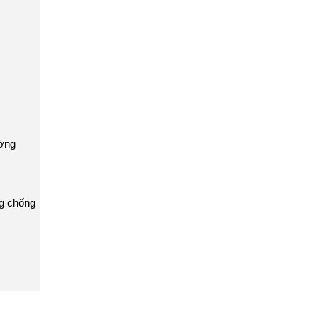
ường
ng chống