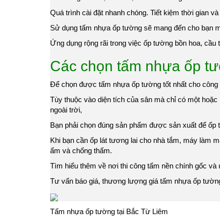
Quá trình cài đặt nhanh chóng. Tiết kiệm thời gian và
Sử dụng tấm nhựa ốp tường sẽ mang đến cho bạn mộ
Ứng dụng rộng rãi trong việc ốp tường bồn hoa, cầu tha
Các chọn tấm nhựa ốp tư
Để chọn được tấm nhựa ốp tường tốt nhất cho công t
Tùy thuộc vào diện tích của sân mà chỉ có một hoặc 
ngoài trời,
Bạn phải chọn đúng sản phẩm được sản xuất để ốp tư
Khi bạn cần ốp lát tương lai cho nhà tắm, máy làm 
ẩm và chống thấm.
Tìm hiểu thêm về nơi thi công tấm nền chính gốc và u
Tư vấn báo giá, thương lượng giá tấm nhựa ốp tường t
Tấm nhựa ốp tường tại Bắc Từ Liêm