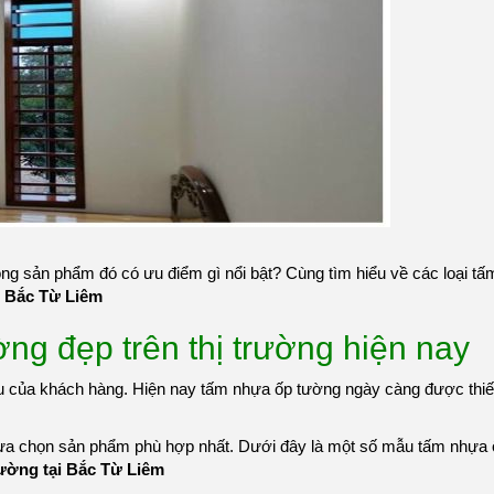
òng sản phẩm đó có ưu điểm gì nổi bật? Cùng tìm hiểu về các loại t
 Bắc Từ Liêm
g đẹp trên thị trường hiện nay
của khách hàng. Hiện nay tấm nhựa ốp tường ngày càng được thiết
lựa chọn sản phẩm phù hợp nhất. Dưới đây là một số mẫu tấm nhựa 
ường tại Bắc Từ Liêm