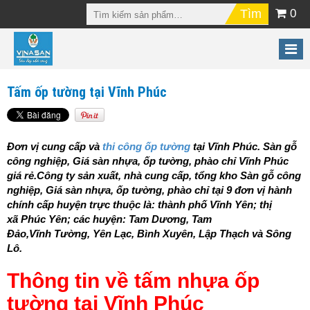
0
Tấm ốp tường tại Vĩnh Phúc
Đơn vị cung cấp và
thi công ốp tường
tại Vĩnh Phúc. Sàn gỗ
công nghiệp, Giá sàn nhựa, ốp tường, phào chỉ Vĩnh Phúc
giá rẻ.Công ty sản xuất, nhà cung cấp, tổng kho Sàn gỗ công
nghiệp, Giá sàn nhựa, ốp tường, phào chỉ tại 9 đơn vị hành
chính cấp
huyện
trực thuộc là: thành phố
Vĩnh Yên
; thị
xã
Phúc Yên
;
các huyện
: Tam Dương, Tam
Đảo,
Vĩnh
Tường,
Yên
Lạc, Bình Xuyên, Lập Thạch và Sông
Lô.
Thông tin về tấm nhựa ốp
tường tại Vĩnh Phúc