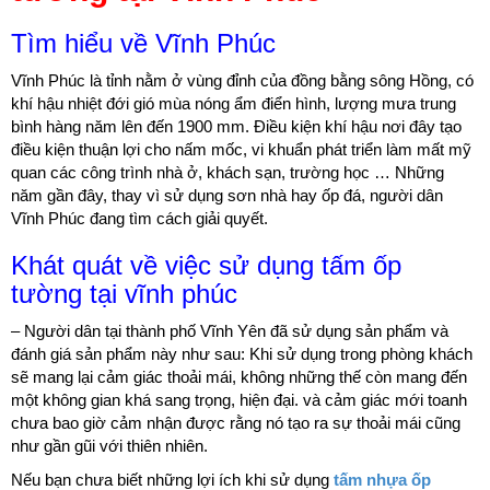
Tìm hiểu về Vĩnh Phúc
Vĩnh Phúc là tỉnh nằm ở vùng đỉnh của đồng bằng sông Hồng, có
khí hậu nhiệt đới gió mùa nóng ẩm điển hình, lượng mưa trung
bình hàng năm lên đến 1900 mm. Điều kiện khí hậu nơi đây tạo
điều kiện thuận lợi cho nấm mốc, vi khuẩn phát triển làm mất mỹ
quan các công trình nhà ở, khách sạn, trường học … Những
năm gần đây, thay vì sử dụng sơn nhà hay ốp đá, người dân
Vĩnh Phúc đang tìm cách giải quyết.
Khát quát về việc sử dụng tấm ốp
tường tại vĩnh phúc
– Người dân tại thành phố Vĩnh Yên đã sử dụng sản phẩm và
đánh giá sản phẩm này như sau: Khi sử dụng trong phòng khách
sẽ mang lại cảm giác thoải mái, không những thế còn mang đến
một không gian khá sang trọng, hiện đại. và cảm giác mới toanh
chưa bao giờ cảm nhận được rằng nó tạo ra sự thoải mái cũng
như gần gũi với thiên nhiên.
Nếu bạn chưa biết những lợi ích khi sử dụng
tấm nhựa ốp