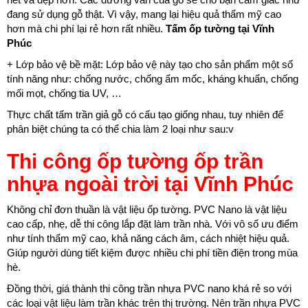
đang sử dụng gỗ thật. Vì vậy, mang lại hiệu quả thẩm mỹ cao
hơn mà chi phí lại rẻ hơn rất nhiều.
Tấm ốp tường tại Vĩnh
Phúc
+ Lớp bảo vệ bề mặt: Lớp bảo vệ này tạo cho sản phẩm một số
tính năng như: chống nước, chống ẩm mốc, kháng khuẩn, chống
mối mọt, chống tia UV, …
Thực chất tấm trần giả gỗ có cấu tạo giống nhau, tuy nhiên để
phân biệt chúng ta có thể chia làm 2 loại như sau:v
Thi công ốp tường ốp trần
nhựa ngoài trời tại Vĩnh Phúc
Không chỉ đơn thuần là vật liệu ốp tường. PVC Nano là vật liệu
cao cấp, nhẹ, dễ thi công lắp đặt làm trần nhà. Với vô số ưu điểm
như tính thẩm mỹ cao, khả năng cách âm, cách nhiệt hiệu quả.
Giúp người dùng tiết kiệm được nhiều chi phí tiền điện trong mùa
hè.
Đồng thời, giá thành thi công trần nhựa PVC nano khá rẻ so với
các loại vật liệu làm trần khác trên thị trường. Nên trần nhựa PVC