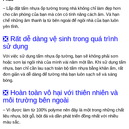
– Lắp đặt tấm nhựa ốp tường trong nhà không chỉ làm đẹp hơn
cho căn phòng của bạn mà còn có tính năng cách âm. Và hạn
chế những âm thanh lạ từ bên ngoài để ngôi nhà của bạn luôn
yên tĩnh.
❎ Rất dễ dàng vệ sinh trong quá trình
sử dụng
Với việc sử dụng tấm nhựa ốp tường, bạn sẽ không phải sơn
hoặc sơn lại ngôi nhà của mình vài năm một lần. Khi sử dụng tấm
nhựa, bạn chỉ cần lau sạch toàn bộ tấm nhựa bằng khăn ẩm, rất
đơn giản và dễ dàng để tường nhà bạn luôn sạch sẽ và sáng
bóng.
❎ Hoàn toàn vô hại với thiên nhiên và
môi trường bên ngoài
– Vì được làm từ 100% polyme nên đây là một trong những chất
liệu nhựa, bột gỗ, bột đá và dần phát triển đồng nhất với nhiều
màu sắc.