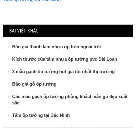
BÀI VIẾT KHÁC
Báo giá thanh lam nhựa ốp trần ngoài trời
Kích thước của tấm nhựa ốp tường pvc Đài Loan
3 mẫu gạch ốp tường hot giá tốt nhất thị trường
Báo giá gỗ ốp tường
Các mẫu gạch ốp tường phòng khách vân gỗ đẹp xuất
sắc
Tấm ốp tường tại Bắc Ninh