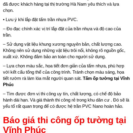
đã được khách hàng tại thị trường Hà Nam yêu thích và lựa
chọn.
• Lưu ý khi lắp đặt tấm trần nhựa PVC.
– Đo đạc chính xác vị trí lắp đặt của trần nhựa và độ cao của
trần.
– Sử dụng vật liệu khung xương nguyên bản, chất lượng cao.
Không nên sử dụng những vật liệu trôi nổi, không rõ nguồn gốc,
xuất xứ. Không đảm bảo an toàn cho người sử dụng.
– Lựa chọn màu sắc, họa tiết đơn giản của tấm nhựa, phù hợp
với kết cấu tổng thể của công trình. Tránh chọn màu sáng, họa
tiết rườm rà làm lóa mắt người quan sát.
Tấm ốp tường tại Vĩnh
Phúc
– Tìm được đơn vị thi công uy tín, chất lượng, có chế độ bảo
hành dài hạn. Và giá thành thi công rẻ trong khu dân cư . Đó sẽ là
yếu tố rất quan trọng để có được hệ trần PVC Nano hoàn hảo.
Báo giá thi công ốp tường tại
Vĩnh Phúc