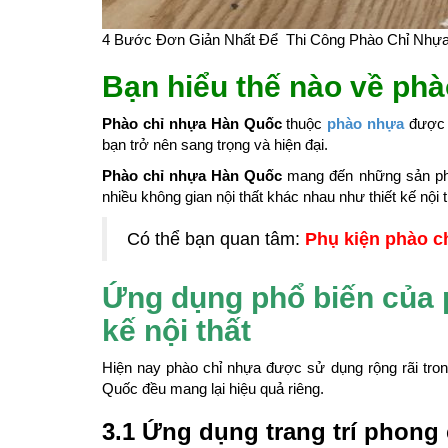
4 Bước Đơn Giản Nhất Để Thi Công Phào Chỉ Nhự
Bạn hiểu thế nào về ph
Phào chỉ nhựa Hàn Quốc
thuộc
phào nhựa
được s
bạn trở nên sang trọng và hiện đại.
Phào chỉ nhựa Hàn Quốc
mang đến những sản phẩm
nhiều không gian nội thất khác nhau như thiết kế nội
Có thể bạn quan tâm:
Phụ kiện phào ch
Ứng dụng phổ biến của 
kế nội thất
Hiện nay phào chỉ nhựa được sử dụng rộng rãi trong
Quốc đều mang lại hiệu quả riêng.
3.1 Ứng dụng trang trí phong 