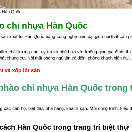
a Hàn Quốc
ào chỉ nhựa Hàn Quốc
ản xuất từ Hàn Quốc bằng công nghệ hiện đại giúp nội thất căn p
 chất lượng cao, uy tín và phù hợp với không gian gia đình, thiế
 thất chung cư. Nội thất phòng ngủ tân cổ điển, phòng khách hiện đại
ỉ và xốp lót sàn
phào chỉ nhựa Hàn Quốc trong t
 các căn hộ, biệt thự, nhà hàng, khách sạn. Mỗi công trình, kiểu
cách Hàn Quốc trong trang trí biệt thự