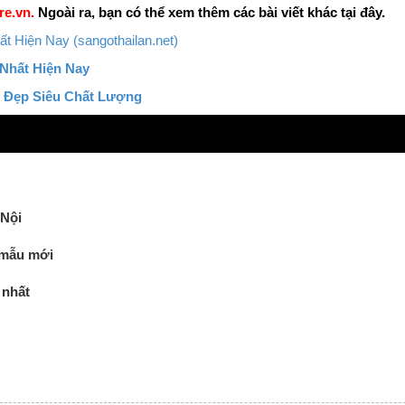
re.vn.
Ngoài ra, bạn có thể xem thêm các bài viết khác tại đây.
Hiện Nay (sangothailan.net)
Nhất Hiện Nay
 Đẹp Siêu Chất Lượng
 Nội
 mẫu mới
 nhất