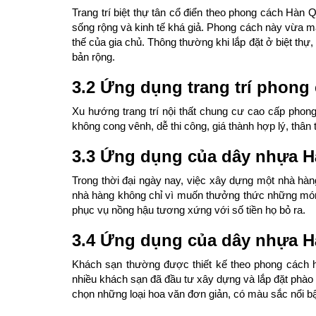
Trang trí biệt thự tân cổ điển theo phong cách Hàn
sống rộng và kinh tế khá giả. Phong cách này vừa ma
thế của gia chủ. Thông thường khi lắp đặt ở biệt thự
bản rộng.
3.2 Ứng dụng trang trí phong 
Xu hướng trang trí nội thất chung cư cao cấp pho
không cong vênh, dễ thi công, giá thành hợp lý, thân
3.3 Ứng dụng của dây nhựa Hà
Trong thời đại ngày nay, việc xây dựng một nhà hà
nhà hàng không chỉ vì muốn thưởng thức những món
phục vụ nồng hậu tương xứng với số tiền họ bỏ ra.
3.4 Ứng dụng của dây nhựa Hà
Khách sạn thường được thiết kế theo phong cách h
nhiều khách sạn đã đầu tư xây dựng và lắp đặt phà
chọn những loại hoa văn đơn giản, có màu sắc nổi bậ