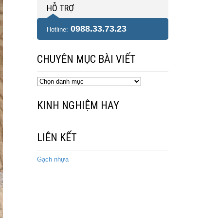
HỖ TRỢ
0988.33.73.23
Hotline:
CHUYÊN MỤC BÀI VIẾT
Chuyên
mục
bài
KINH NGHIỆM HAY
viết
LIÊN KẾT
Gạch nhựa