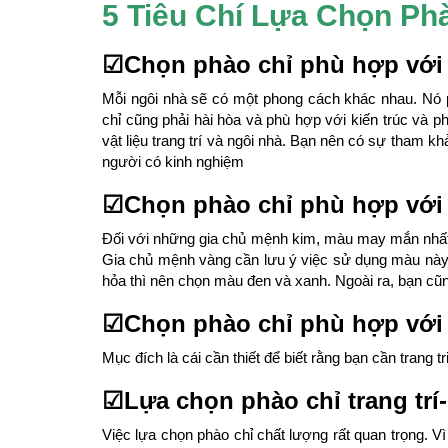
5 Tiêu Chí Lựa Chọn P
☑Chọn phào chỉ phù hợp với 
Mỗi ngôi nhà sẽ có một phong cách khác nhau. Nó 
chỉ cũng phải hài hòa và phù hợp với kiến trúc và 
vật liệu trang trí và ngôi nhà. Bạn nên có sự tham k
người có kinh nghiệm
☑Chọn phào chỉ phù hợp với
Đối với những gia chủ mệnh kim, màu may mắn nhất
Gia chủ mệnh vàng cần lưu ý việc sử dụng màu này 
hỏa thì nên chọn màu đen và xanh. Ngoài ra, bạn c
☑Chọn phào chỉ phù hợp với
Mục đích là cái cần thiết để biết rằng bạn cần trang t
☑Lựa chọn phào chỉ trang trí
Việc lựa chọn phào chỉ chất lượng rất quan trọng. V