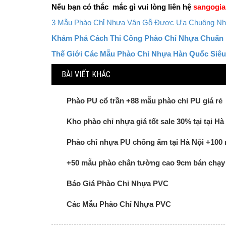
Nếu bạn có thắc mắc gì vui lòng liên hệ
sangogia
3 Mẫu Phào Chỉ Nhựa Vân Gỗ Được Ưa Chuộng Nhất 
Khám Phá Cách Thi Công Phào Chỉ Nhựa Chuẩn 
Thế Giới Các Mẫu Phào Chỉ Nhựa Hàn Quốc Siêu
BÀI VIẾT KHÁC
Phào PU cổ trần +88 mẫu phào chỉ PU giá rẻ
Kho phào chỉ nhựa giá tốt sale 30% tại tại Hà
Phào chỉ nhựa PU chống ẩm tại Hà Nội +100
+50 mẫu phào chân tường cao 9cm bán chạy
Báo Giá Phào Chỉ Nhựa PVC
Các Mẫu Phào Chỉ Nhựa PVC