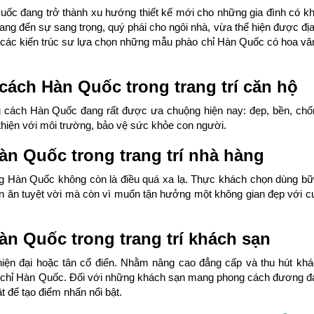
 Quốc đang trở thành xu hướng thiết kế mới cho những gia đình có k
ng đến sự sang trọng, quý phái cho ngôi nhà, vừa thể hiện được địa
, các kiến ​​trúc sư lựa chọn những mẫu phào chỉ Hàn Quốc có hoa văn
cách Hàn Quốc trong trang trí căn hộ
ng cách Hàn Quốc đang rất được ưa chuộng hiện nay: đẹp, bền, chố
 thiện với môi trường, bảo vệ sức khỏe con người.
n Quốc trong trang trí nhà hàng
ng Hàn Quốc không còn là điều quá xa lạ. Thực khách chọn dùng bữ
 ăn tuyệt vời mà còn vì muốn tận hưởng một không gian đẹp với c
n Quốc trong trang trí khách sạn
iện đại hoặc tân cổ điển. Nhằm nâng cao đẳng cấp và thu hút khá
o chỉ Hàn Quốc. Đối với những khách sạn mang phong cách đương đạ
t để tạo điểm nhấn nổi bật.