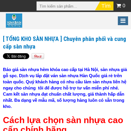
0
[ TỔNG KHO SÀN NHỰA ] Chuyên phân phối và cung
cấp sàn nhựa
Báo giá sàn nhựa hèm khóa cao cấp tại Hà Nội,
sàn nhựa giả
gỗ spc
. Dịch vụ lắp đặt ván sàn nhựa Hàn Quốc giá rẻ trên
toàn quốc. Quý khách hàng có nhu cầu làm sàn nhựa liên hệ
ngay cho chúng tôi để được hỗ trợ tư vấn miễn phí nhé.
Cam kết sàn nhựa đạt chuẩn chất lượng, giá thành hấp dẫn
nhất. Đa dạng về mẫu mã, số lượng hàng luôn có sẵn trong
kho.
Cách lựa chọn sàn nhựa cao
cấp chính hãng