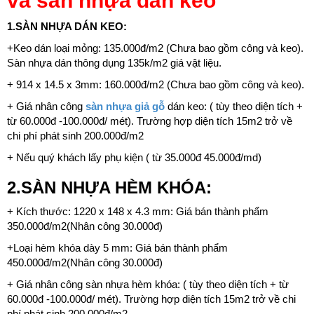
và sàn nhựa dán keo
1.SÀN NHỰA DÁN KEO:
+Keo dán loại mỏng: 135.000đ/m2 (Chưa bao gồm công và keo).
Sàn nhựa dán thông dụng 135k/m2 giá vật liệu.
+ 914 x 14.5 x 3mm: 160.000đ/m2 (Chưa bao gồm công và keo).
+ Giá nhân công
sàn nhựa giả gỗ
dán keo: ( tùy theo diện tích +
từ 60.000đ -100.000đ/ mét). Trường hợp diện tích 15m2 trở về
chi phí phát sinh 200.000đ/m2
+ Nếu quý khách lấy phụ kiện ( từ 35.000đ 45.000đ/md)
2.SÀN NHỰA HÈM KHÓA:
+ Kích thước: 1220 x 148 x 4.3 mm: Giá bán thành phẩm
350.000đ/m2(Nhân công 30.000đ)
+Loại hèm khóa dày 5 mm: Giá bán thành phẩm
450.000đ/m2(Nhân công 30.000đ)
+ Giá nhân công sàn nhựa hèm khóa: ( tùy theo diện tích + từ
60.000đ -100.000đ/ mét). Trường hợp diện tích 15m2 trở về chi
phí phát sinh 200.000đ/m2