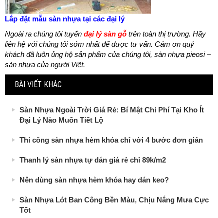
Lắp đặt mẫu sàn nhựa tại các đại lý
Ngoài ra chúng tôi tuyển
đại lý sàn gỗ
trên toàn thị trường. Hãy
liên hệ với chúng tôi sớm nhất để được tư vấn. Cảm ơn quý
khách đã luôn ủng hộ sản phẩm của chúng tôi, sàn nhựa pieosi –
sàn nhựa của người Việt.
BÀI VIẾT KHÁC
Sàn Nhựa Ngoài Trời Giá Rẻ: Bí Mật Chi Phí Tại Kho Ít
Đại Lý Nào Muốn Tiết Lộ
Thi công sàn nhựa hèm khóa chỉ với 4 bước đơn giản
Thanh lý sàn nhựa tự dán giá rẻ chỉ 89k/m2
Nên dùng sàn nhựa hèm khóa hay dán keo?
Sàn Nhựa Lót Ban Công Bền Màu, Chịu Nắng Mưa Cực
Tốt