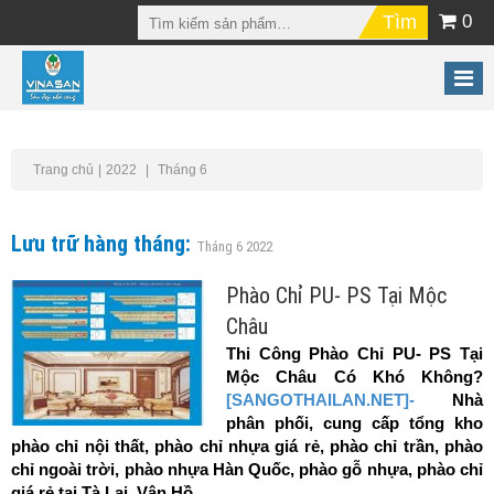
0
Trang chủ
2022
Tháng 6
Lưu trữ hàng tháng:
Tháng 6 2022
Phào Chỉ PU- PS Tại Mộc
Châu
Thi Công Phào Chỉ PU- PS Tại
Mộc Châu Có Khó Không?
[SANGOTHAILAN.NET]-
Nhà
phân phối, cung cấp tổng kho
phào chỉ nội thất, phào chỉ nhựa giá rẻ, phào chỉ trần, phào
chỉ ngoài trời, phào nhựa Hàn Quốc, phào gỗ nhựa, phào chỉ
giá rẻ tại Tà Lai, Vân Hồ,...