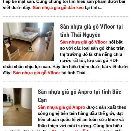
tiếp bề mặt sàn. Cùng chúng tôi tìm hiểu sàn phẩm dưới bài
viết dưới đây:
Sàn nhựa giả gỗ dán keo
tại tỉnh...
Sàn nhựa giả gỗ Vfloor tại
tỉnh Thái Nguyên
Sàn nhựa giả gỗ Vfloor
nổi bật
so với các loại sàn gỗ khác trên
thị trường đó là khả năng chịu
nước rất tốt, lớp cốt gỗ HDF
chắc chắn chịu lực cao. Hãy tìm hiểu thêm dưới bài viết dưới
đây:
Sàn nhựa giả gỗ Vfloor
tại tỉnh Thái...
Sàn nhựa giả gỗ Anpro tại tỉnh Bắc
Cạn
Sàn nhựa giả gỗ Anpro
được sản xuất theo
công nghệ tiên tiến hàng đầu thế giới, đạt
tiêu chuẩn quốc tế về an toàn sức khỏe và
thân thiện với môi trường. Cùng tìm hiểu