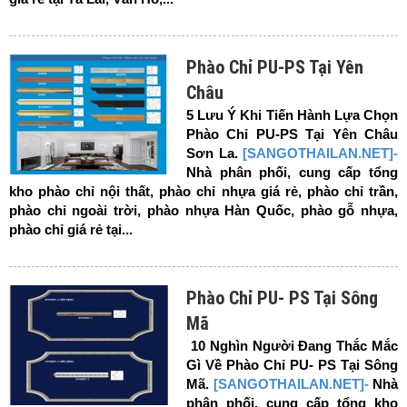
Phào Chỉ PU-PS Tại Yên
Châu
5 Lưu Ý Khi Tiến Hành Lựa Chọn
Phào Chỉ PU-PS Tại Yên Châu
Sơn La.
[SANGOTHAILAN.NET]-
Nhà phân phối, cung cấp tổng
kho phào chỉ nội thất, phào chỉ nhựa giá rẻ, phào chỉ trần,
phào chỉ ngoài trời, phào nhựa Hàn Quốc, phào gỗ nhựa,
phào chỉ giá rẻ tại...
Phào Chỉ PU- PS Tại Sông
Mã
10 Nghìn Người Đang Thắc Mắc
Gì Về Phào Chỉ PU- PS Tại Sông
Mã.
[SANGOTHAILAN.NET]-
Nhà
phân phối, cung cấp tổng kho