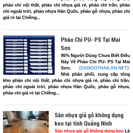
phào chỉ nội thất, phào chỉ nhựa giá rẻ, phào chỉ trần, phào
chỉ ngoài trời, phào nhựa Hàn Quốc, phào gỗ nhựa, phào chỉ
giá rẻ tại Chiềng...
Phào Chỉ PU- PS Tại Mai
Sơn
95% Người Dùng Chưa Biết Điều
Này Về Phào Chỉ PU- PS Tại Mai
Sơn.
[SANGOTHAILAN.NET]-
Nhà phân phối, cung cấp tổng
kho phào chỉ nội thất, phào chỉ nhựa giá rẻ, phào chỉ trần,
phào chỉ ngoài trời, phào nhựa Hàn Quốc, phào gỗ nhựa,
phào chỉ giá rẻ tại Chiềng...
Sàn nhựa giả gỗ không dụng
keo tại tỉnh Quảng Ninh
Sàn nhựa giả gỗ không dụng keo
Là