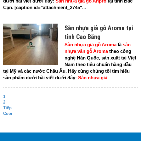
dưới bài viết dưới đây:
Sàn nhựa giả gỗ Anpro
tại tỉnh Bắc
Cạn. [caption id="attachment_2745"...
Sàn nhựa giả gỗ Aroma tại
tỉnh Cao Bằng
Sàn nhựa giả gỗ Aroma
là
sàn
nhựa vân gỗ Aroma
theo công
nghệ Hàn Quốc, sản xuất tại Việt
Nam theo tiêu chuẩn hàng đầu
tại Mỹ và các nước Châu Âu. Hãy cùng chúng tôi tìm hiểu
sàn phẩm dưới bài viết dưới đây:
Sàn nhựa giả...
1
2
Tiếp
Cuối