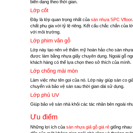
biến dạng theo thời gian.
Lớp cốt
Đây là lớp quan trọng nhất của
sàn nhựa SPC Vfloor
chất phụ gia với tỷ lệ riêng. Kết cấu chắc chắn của
với môi trường.
Lớp phim vân gỗ
Lớp này tạo nên vẻ thẩm mỹ hoàn hảo cho sàn nhựa gi
được làm bằng nhựa giấy chuyên dụng. Ngoài gỗ ngu
khách hàng có thể lựa chọn theo sở thích của mình.
Lớp chống mài mòn
Làm việc như tên gọi của nó. Lớp này giúp sàn co gi
chuyển và bảo vệ sàn sau thời gian dài sử dụng.
Lớp phủ UV
Giúp bảo vệ sàn nhà khỏi các tác nhân bên ngoài n
Ưu điểm
Những lợi ích của
sàn nhựa giả gỗ giá rẻ
giống nhau t