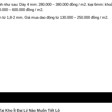
h như sau: Dày 4 mm: 280.000 – 380.000 đồng / m2. loại 6mm: kho
.000 – 600.000 đồng / m2.
nh từ 1,8-2 mm. Giá mua dao động từ 130.000 – 250.000 đồng / m2.
Tại Kho Ít Đại Lý Nào Muốn Tiết Lộ