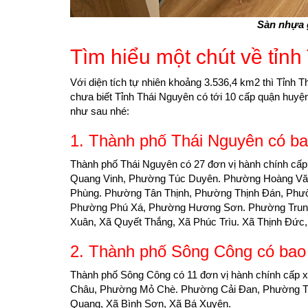
Sàn nhựa g
Tìm hiểu một chút về tỉn
Với diện tích tự nhiên khoảng 3.536,4 km2 thì Tỉnh T
chưa biết Tỉnh Thái Nguyên có tới 10 cấp quận huyện
như sau nhé:
1. Thành phố Thái Nguyên có ba
Thành phố Thái Nguyên có 27 ​đơn vị hành chính c
Quang Vinh, Phường Túc Duyên. Phường Hoàng Vă
Phùng. Phường Tân Thịnh, Phường Thịnh Đán, Ph
Phường Phú Xá, Phường Hương Sơn. Phường Trung
Xuân, Xã Quyết Thắng, Xã Phúc Trìu. Xã Thịnh Đứ
2. Thành phố Sông Công có bao
Thành phố Sông Công có 11 ​đơn vị hành chính cấ
Châu, Phường Mỏ Chè. Phường Cải Đan, Phường T
Quang, Xã Bình Sơn, Xã Bá Xuyên.