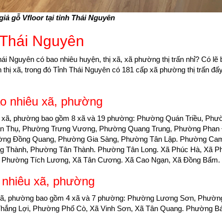
iả gỗ Vfloor tại tỉnh Thái Nguyên
h Thái Nguyên
hái Nguyên có bao nhiêu huyện, thị xã, xã phường thị trấn nhỉ? Có lẽ
 thị xã, trong đó Tỉnh Thái Nguyên có 181 cấp xã phường thị trấn đấy
o nhiêu xã, phường
ấp xã, phường bao gồm 8 xã và 19 phường: Phường Quán Triều, Phư
n Thụ, Phường Trưng Vương, Phường Quang Trung, Phường Phan 
ường Đồng Quang, Phường Gia Sàng, Phường Tân Lập. Phường Cam
 Thành, Phường Tân Thành. Phường Tân Long. Xã Phúc Hà, Xã P
c, Phường Tích Lương, Xã Tân Cương. Xã Cao Ngạn, Xã Đồng Bẩm.
 nhiêu xã, phường
p xã, phường bao gồm 4 xã và 7 phường: Phường Lương Sơn, Phườ
hắng Lợi, Phường Phố Cò, Xã Vinh Sơn, Xã Tân Quang. Phường B