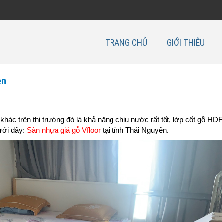
TRANG CHỦ
GIỚI THIỆU
ên
 khác trên thị trường đó là khả năng chịu nước rất tốt, lớp cốt gỗ HD
dưới đây:
Sàn nhựa giả gỗ Vfloor
tại tỉnh Thái Nguyên.