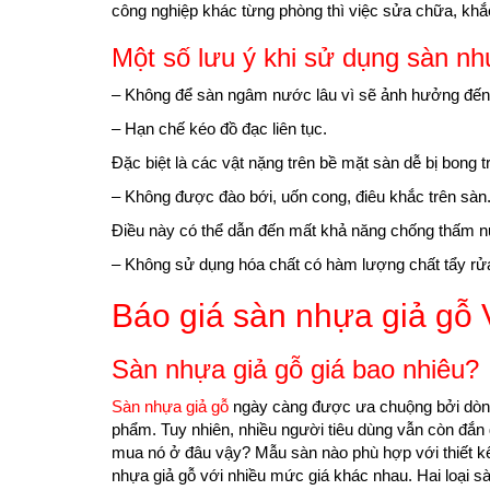
công nghiệp khác từng phòng thì việc sửa chữa, khắ
Một số lưu ý khi sử dụng sàn n
– Không để sàn ngâm nước lâu vì sẽ ảnh hưởng đến
– Hạn chế kéo đồ đạc liên tục.
Đặc biệt là các vật nặng trên bề mặt sàn dễ bị bong 
– Không được đào bới, uốn cong, điêu khắc trên sàn
Điều này có thể dẫn đến mất khả năng chống thấm 
– Không sử dụng hóa chất có hàm lượng chất tẩy rử
Báo giá sàn nhựa giả gỗ V
Sàn nhựa giả gỗ giá bao nhiêu?
Sàn nhựa giả gỗ
ngày càng được ưa chuộng bởi dòng
phẩm. Tuy nhiên, nhiều người tiêu dùng vẫn còn đắn
mua nó ở đâu vậy? Mẫu sàn nào phù hợp với thiết kế 
nhựa giả gỗ với nhiều mức giá khác nhau. Hai loại 