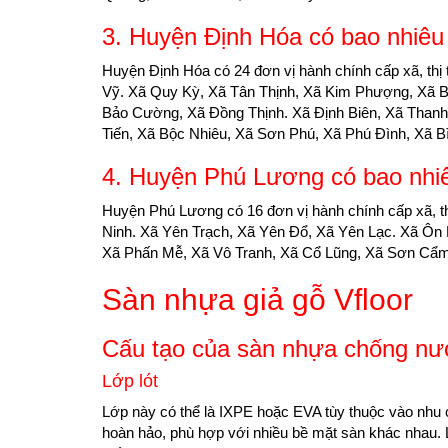
3. Huyện Định Hóa có bao nhiêu x
Huyện Định Hóa có 24 ​đơn vị hành chính cấp xã, thị
Vỹ. Xã Quy Kỳ, Xã Tân Thịnh, Xã Kim Phượng, Xã 
Bảo Cường, Xã Đồng Thịnh. Xã Định Biên, Xã Thanh
Tiến, Xã Bộc Nhiêu, Xã Sơn Phú, Xã Phú Đình, Xã B
4. Huyện Phú Lương có bao nhiêu
Huyện Phú Lương có 16 ​đơn vị hành chính cấp xã, thị
Ninh. Xã Yên Trạch, Xã Yên Đổ, Xã Yên Lạc. Xã Ôn
Xã Phấn Mễ, Xã Vô Tranh, Xã Cổ Lũng, Xã Sơn Cẩm
Sàn nhựa giả gỗ Vfloor
Cấu tạo của sàn nhựa chống n
Lớp lót
Lớp này có thể là IXPE hoặc EVA tùy thuộc vào nhu
hoàn hảo, phù hợp với nhiều bề mặt sàn khác nhau. L