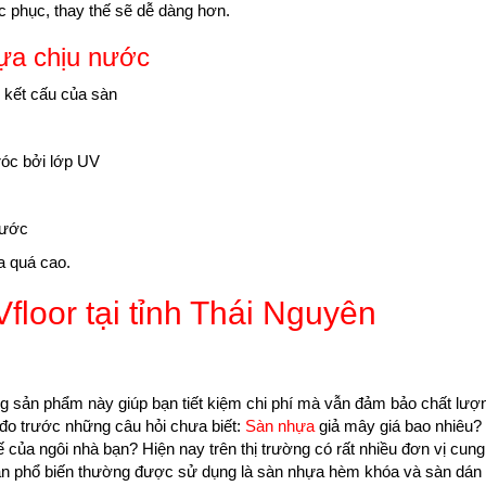
c phục, thay thế sẽ dễ dàng hơn.
hựa chịu nước
 kết cấu của sàn
tróc bởi lớp UV
.
nước
a quá cao.
floor tại tỉnh Thái Nguyên
 sản phẩm này giúp bạn tiết kiệm chi phí mà vẫn đảm bảo chất lượ
 đo trước những câu hỏi chưa biết:
Sàn nhựa
giả mây giá bao nhiêu?
của ngôi nhà bạn? Hiện nay trên thị trường có rất nhiều đơn vị cun
sàn phổ biến thường được sử dụng là sàn nhựa hèm khóa và sàn dán