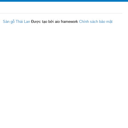
Sàn gỗ Thái Lan
Được tạo bởi aio framework
Chính sách bảo mật