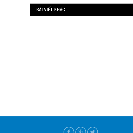
BÀI VIẾT KHÁC