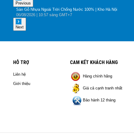
Previous
Sàn Gỗ Nhựa Ngoài Trời Chống Nước 100% | Kho Hà Nội
06
/08
/2026
| 10:57 sáng GMT+7
Next
HỖ TRỢ
CAM KẾT KHÁCH HÀNG
Liên hệ
Hàng chính hãng
Giới thiệu
Giá cả cạnh tranh nhất
Bảo hành 12 tháng