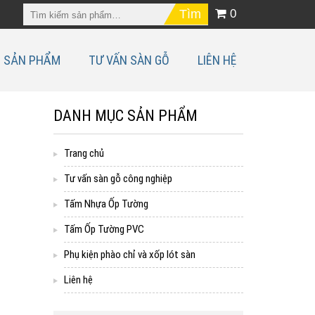
0
SẢN PHẨM
TƯ VẤN SÀN GỖ
LIÊN HỆ
DANH MỤC SẢN PHẨM
Trang chủ
Tư vấn sàn gỗ công nghiệp
Tấm Nhựa Ốp Tường
Tấm Ốp Tường PVC
Phụ kiện phào chỉ và xốp lót sàn
Liên hệ