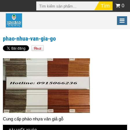
0
phao-nhua-van-gia-go
Cung cấp phào nhựa vân giả gỗ