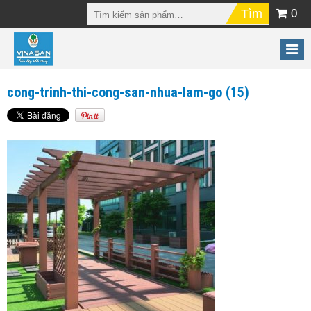
0
cong-trinh-thi-cong-san-nhua-lam-go (15)