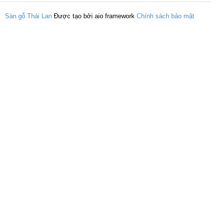
Sàn gỗ Thái Lan
Được tạo bởi aio framework
Chính sách bảo mật