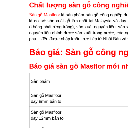
Chất lượng sàn gỗ công nghiệ
Sàn gỗ Masfloor
là sản phẩm sàn gỗ công nghiệp đượ
là cơ sở sản xuất gỗ lớn nhất tại Malaysia và du
(không phải rừng trồng), sản xuất nguyên liệu, sả
nguyên liệu chính được sản xuất trong nước, các n
phụ… đều được nhập khẩu trực tiếp từ Nhật Bản và
Báo giá: Sàn gỗ công ng
Báo giá sàn gỗ Masflor mới n
Sản phẩm
Sàn gỗ Masfloor
dày 8mm bản to
Sàn gỗ Masfloor
dày 12mm bản to