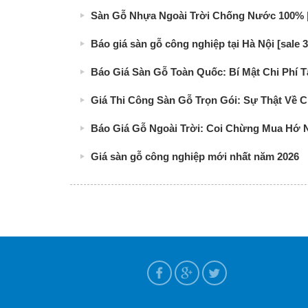
Sàn Gỗ Nhựa Ngoài Trời Chống Nước 100% |
Báo giá sàn gỗ công nghiệp tại Hà Nội [sale 
Báo Giá Sàn Gỗ Toàn Quốc: Bí Mật Chi Phí 
Giá Thi Công Sàn Gỗ Trọn Gói: Sự Thật Về Ch
Báo Giá Gỗ Ngoài Trời: Coi Chừng Mua Hớ 
Giá sàn gỗ công nghiệp mới nhất năm 2026
í quyết chọn hàng chính hãng 2026