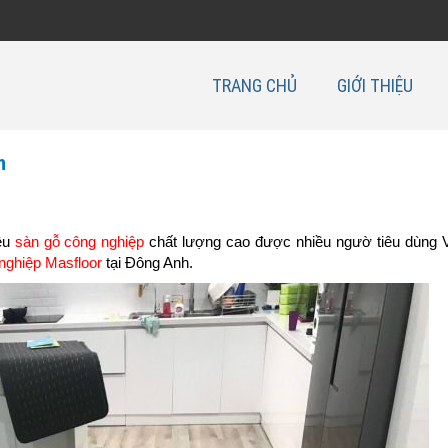
TRANG CHỦ
GIỚI THIỆU
h
iệu
sàn gỗ công nghiệp
chất lượng cao được nhiều ngườ tiêu dùng 
nghiệp Masfloor
tại Đông Anh.