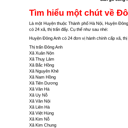
Tìm hiểu một chút về Đ
Là một Huyện thuộc Thành phố Hà Nội, Huyện Đông A
có 24 xã, thị trấn đấy. Cụ thể như sau nhé:
Huyện Đông Anh có 24 ​đơn vị hành chính cấp xã, thị 
Thị trấn Đông Anh
Xã Xuân Nộn
Xã Thuỵ Lâm
Xã Bắc Hồng
Xã Nguyên Khê
Xã Nam Hồng
Xã Tiên Dương
Xã Vân Hà
Xã Uy Nỗ
Xã Vân Nội
Xã Liên Hà
Xã Việt Hùng
Xã Kim Nỗ
Xã Kim Chung