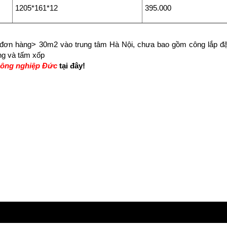
1205*161*12
395.000
 đơn hàng> 30m2 vào trung tâm Hà Nội, chưa bao gồm công lắp đặ
ông và tấm xốp
công nghiệp Đức
tại đây!