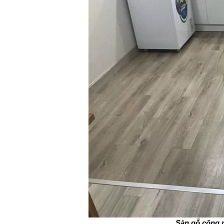
Sàn gỗ công 