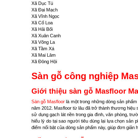
Xã Dục Tú
Xã Đại Mạch
Xã Vĩnh Ngọc
Xã Cổ Loa
Xã Hải Bối
Xã Xuân Canh
Xã Võng La
Xã Tầm Xá
Xã Mai Lâm
Xã Đông Hội
Sàn gỗ công nghiệp Mas
Giới thiệu sàn gỗ Masfloor M
Sàn gỗ Masfloor
là một trong những dòng sản phẩm
năm 2012. Masfloor từ lâu đã trở thành thương hiệu
sử dụng gạch lát nền trong gia đình, văn phòng, tr
hiểu lý do tại sao người tiêu dùng lại lựa chọn sả
điểm nổi bật của dòng sản phẩm này, giúp đơn giản h