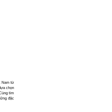
t Nam từ
 lựa chọn
 Cùng tìm
những đặc