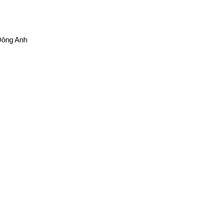
 Đông Anh