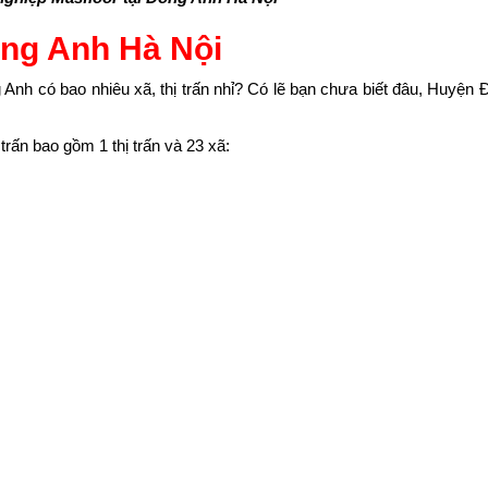
ông Anh Hà Nội
nh có bao nhiêu xã, thị trấn nhỉ? Có lẽ bạn chưa biết đâu, Huyện
trấn bao gồm 1 thị trấn và 23 xã: