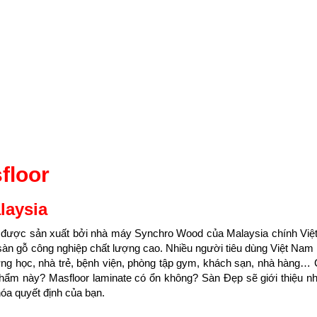
floor
alaysia
 được sản xuất bởi nhà máy Synchro Wood của Malaysia chính Việ
 sàn gỗ công nghiệp chất lượng cao. Nhiều người tiêu dùng Việt Nam
ường học, nhà trẻ, bệnh viện, phòng tập gym, khách sạn, nhà hàng…
n phẩm này? Masfloor laminate có ổn không? Sàn Đẹp sẽ giới thiệu 
óa quyết định của bạn.