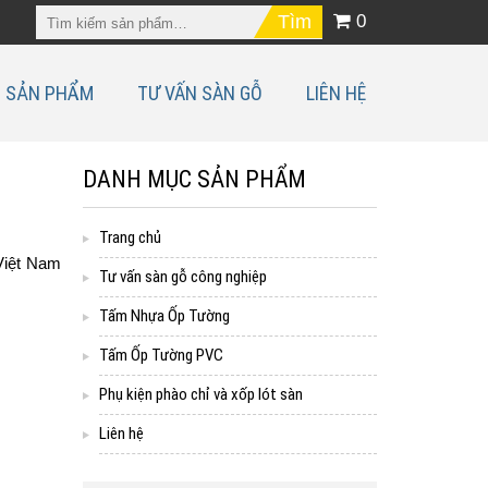
0
SẢN PHẨM
TƯ VẤN SÀN GỖ
LIÊN HỆ
DANH MỤC SẢN PHẨM
Trang chủ
Việt Nam
Tư vấn sàn gỗ công nghiệp
Tấm Nhựa Ốp Tường
Tấm Ốp Tường PVC
Phụ kiện phào chỉ và xốp lót sàn
Liên hệ