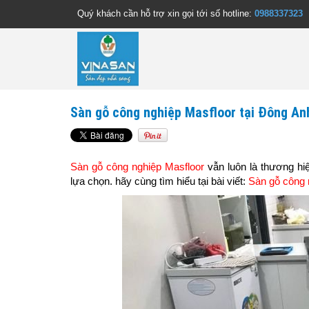
Quý khách cần hỗ trợ xin gọi tới số hotline:
0988337323
Sàn gỗ công nghiệp Masfloor tại Đông An
Sàn gỗ công nghiệp Masfloor
vẫn luôn là thương h
lựa chọn. hãy cùng tìm hiểu tại bài viết:
Sàn gỗ công 