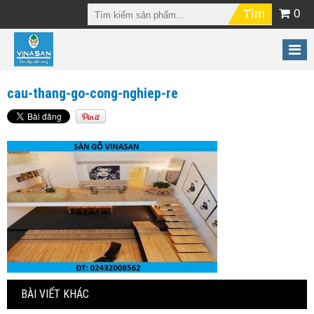
0
cau-thang-go-cong-nghiep-re
BÀI VIẾT KHÁC