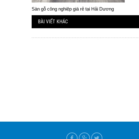
Sàn gỗ công nghiệp giá rẻ tại Hải Dương
BÀI VIẾT KHÁC