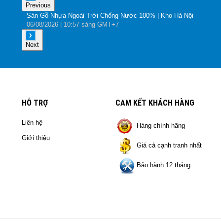
Previous
Sàn Gỗ Nhựa Ngoài Trời Chống Nước 100% | Kho Hà Nội
06
/08
/2026
| 10:57 sáng GMT+7
Next
HỖ TRỢ
CAM KẾT KHÁCH HÀNG
Liên hệ
Hàng chính hãng
Giới thiệu
Giá cả cạnh tranh nhất
Bảo hành 12 tháng