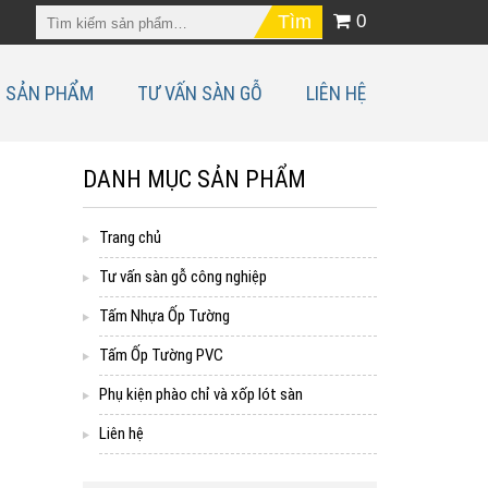
0
SẢN PHẨM
TƯ VẤN SÀN GỖ
LIÊN HỆ
DANH MỤC SẢN PHẨM
Trang chủ
Tư vấn sàn gỗ công nghiệp
Tấm Nhựa Ốp Tường
Tấm Ốp Tường PVC
Phụ kiện phào chỉ và xốp lót sàn
Liên hệ