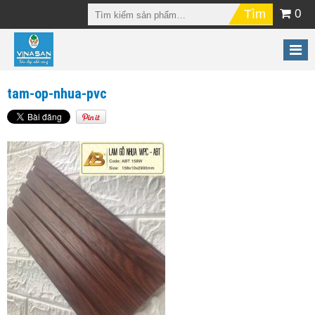
0
tam-op-nhua-pvc