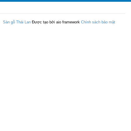
Sàn gỗ Thái Lan
Được tạo bởi aio framework
Chính sách bảo mật