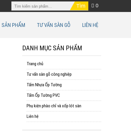
0
SẢN PHẨM
TƯ VẤN SÀN GỖ
LIÊN HỆ
DANH MỤC SẢN PHẨM
Trang chủ
Tư vấn sàn gỗ công nghiệp
Tấm Nhựa Ốp Tường
Tấm Ốp Tường PVC
Phụ kiện phào chỉ và xốp lót sàn
Liên hệ