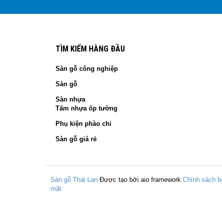
TÌM KIẾM HÀNG ĐẦU
Sàn gỗ công nghiệp
Sàn gỗ
Sàn nhựa
Tấm nhựa ốp tường
Phụ kiện phào chỉ
Sàn gỗ giá rẻ
Sàn gỗ Thái Lan
Được tạo bởi aio framework
Chính sách b
mật