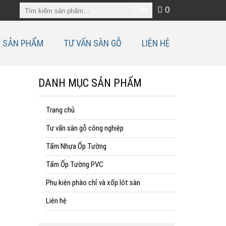
0
SẢN PHẨM
TƯ VẤN SÀN GỖ
LIÊN HỆ
DANH MỤC SẢN PHẨM
Trang chủ
Tư vấn sàn gỗ công nghiệp
Tấm Nhựa Ốp Tường
Tấm Ốp Tường PVC
Phụ kiện phào chỉ và xốp lót sàn
Liên hệ