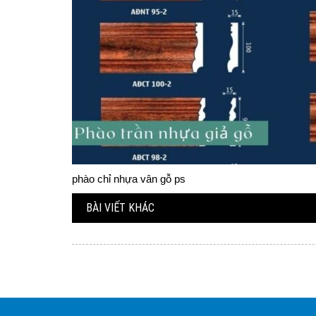
phào chỉ nhựa vân gỗ ps
BÀI VIẾT KHÁC