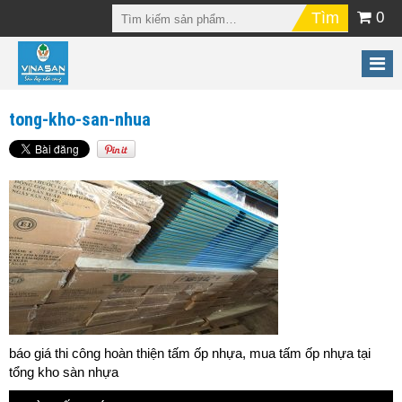
0
tong-kho-san-nhua
báo giá thi công hoàn thiện tấm ốp nhựa, mua tấm ốp nhựa tại
tổng kho sàn nhựa