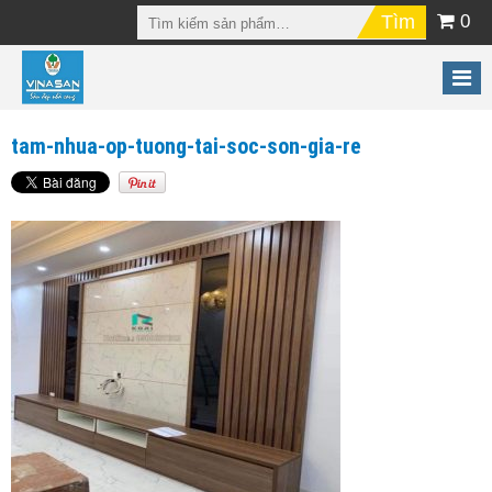
0
tam-nhua-op-tuong-tai-soc-son-gia-re