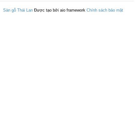
Sàn gỗ Thái Lan
Được tạo bởi aio framework
Chính sách bảo mật