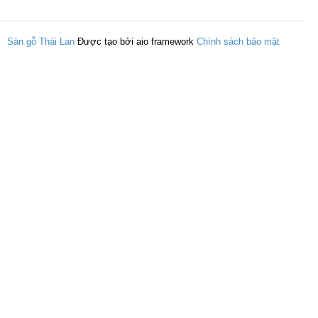
Sàn gỗ Thái Lan
Được tạo bởi aio framework
Chính sách bảo mật