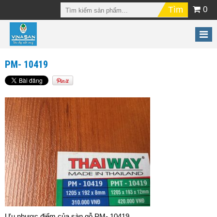
0
PM- 10419
Ưu nhược điểm của sàn gỗ PM- 10419